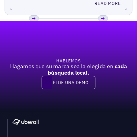
READ MORE
Pie de página
Previous
Próxima
HABLEMOS
Hagamos que su marca sea la elegida en
cada
búsqueda local.
PIDE UNA DEMO
Pide una demo