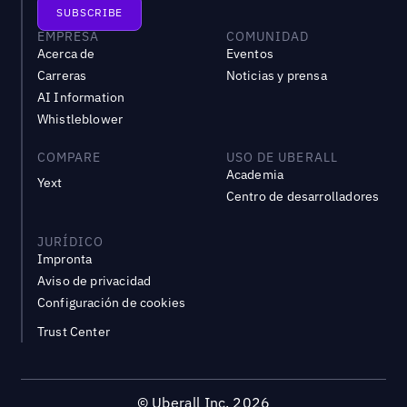
EMPRESA
COMUNIDAD
Acerca de
Eventos
Carreras
Noticias y prensa
AI Information
Whistleblower
COMPARE
USO DE UBERALL
Academia
Yext
Centro de desarrolladores
JURÍDICO
Impronta
Aviso de privacidad
Configuración de cookies
Trust Center
©
Uberall Inc.
2026