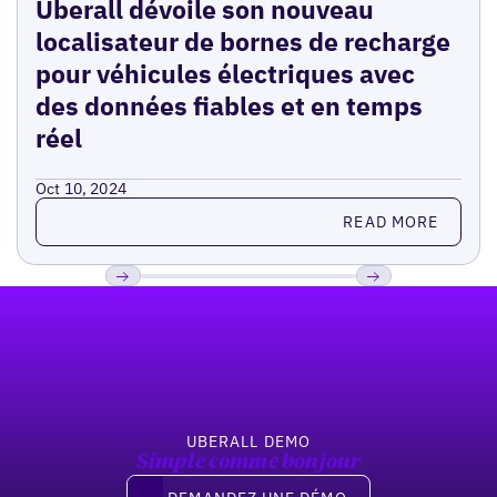
Uberall dévoile son nouveau
localisateur de bornes de recharge
pour véhicules électriques avec
des données fiables et en temps
réel
Oct 10, 2024
Read more
READ MORE
Pied de page
Previous
Suivant
UBERALL DEMO
Simple comme bonjour
Demandez une démo