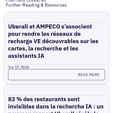
CONTINUE LEARNING
Further Reading & Resources
Press Release
Uberall et AMPECO s’associent
pour rendre les réseaux de
recharge VE découvrables sur les
cartes, la recherche et les
assistants IA
Jun 17, 2026
Read more
READ MORE
Press Release
83 % des restaurants sont
invisibles dans la recherche IA : un