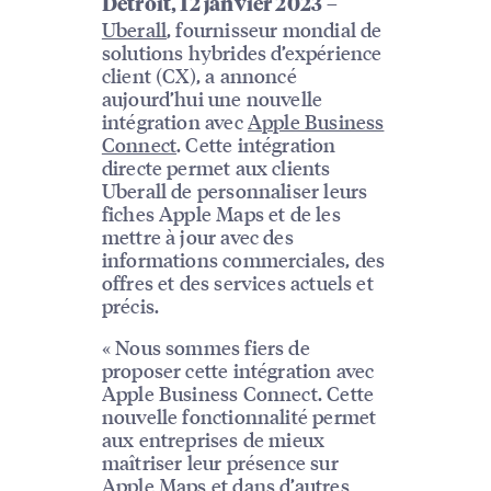
–
Detroit, 12 janvier 2023
Uberall
, fournisseur mondial de
solutions hybrides d’expérience
client (CX), a annoncé
aujourd’hui une nouvelle
intégration avec
Apple Business
Connect
. Cette intégration
directe permet aux clients
Uberall de personnaliser leurs
fiches Apple Maps et de les
mettre à jour avec des
informations commerciales, des
offres et des services actuels et
précis.
« Nous sommes fiers de
proposer cette intégration avec
Apple Business Connect. Cette
nouvelle fonctionnalité permet
aux entreprises de mieux
maîtriser leur présence sur
Apple Maps et dans d’autres