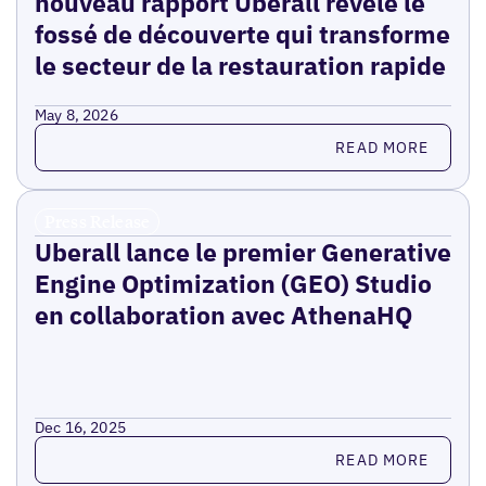
nouveau rapport Uberall révèle le
fossé de découverte qui transforme
le secteur de la restauration rapide
May 8, 2026
Read more
READ MORE
Press Release
Uberall lance le premier Generative
Engine Optimization (GEO) Studio
en collaboration avec AthenaHQ
Dec 16, 2025
Read more
READ MORE