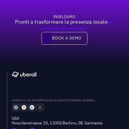
PARLIAMO
Pronti a trasformare la presenza locale
In
termini di entrate?
Book a demo
BOOK A DEMO
CHIEDI A L'IA UN RIEPILOGO DI QUESTA PAGINA UBERALL
USA
Hussitenstrasse 33, 13355 Berlino, DE Germania