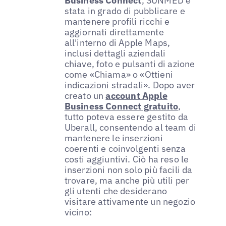
Business Connect
, SUNMED è
stata in grado di pubblicare e
mantenere profili ricchi e
aggiornati direttamente
all'interno di Apple Maps,
inclusi dettagli aziendali
chiave, foto e pulsanti di azione
come «Chiama» o «Ottieni
indicazioni stradali». Dopo aver
creato un
account Apple
Business Connect gratuito
,
tutto poteva essere gestito da
Uberall, consentendo al team di
mantenere le inserzioni
coerenti e coinvolgenti senza
costi aggiuntivi. Ciò ha reso le
inserzioni non solo più facili da
trovare, ma anche più utili per
gli utenti che desiderano
visitare attivamente un negozio
vicino: