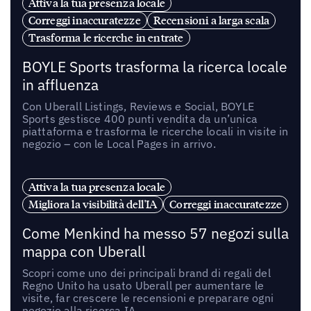
Attiva la tua presenza locale
Correggi inaccuratezze
Recensioni a larga scala
Trasforma le ricerche in entrate
BOYLE Sports trasforma la ricerca locale
in affluenza
Con Uberall Listings, Reviews e Social, BOYLE
Sports gestisce 400 punti vendita da un’unica
piattaforma e trasforma le ricerche locali in visite in
negozio – con le Local Pages in arrivo.
Attiva la tua presenza locale
Migliora la visibilità dell'IA
Correggi inaccuratezze
Come Menkind ha messo 57 negozi sulla
mappa con Uberall
Scopri come uno dei principali brand di regali del
Regno Unito ha usato Uberall per aumentare le
visite, far crescere le recensioni e preparare ogni
negozio alla ricerca IA.