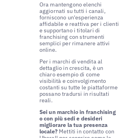
Ora mantengono elenchi
aggiornati su tutti i canali,
forniscono un'esperienza
affidabile e reattiva per i clienti
e supportano i titolari di
franchising con strumenti
semplici per rimanere attivi
online.
Per i marchi di vendita al
dettaglio in crescita, è un
chiaro esempio di come
visibilità e coinvolgimento
costanti su tutte le piattaforme
possano tradursi in risultati
reali.
Sei un marchio in franchising
o con più sedi e desideri
migliorare la tua presenza
locale?
Mettiti in contatto con
Uberall per scoprire come la