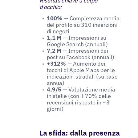
Risultati chiave a colpo
d'occhio:
100%
— Completezza media
del profilo su 310 inserzioni
di negozi
1,1 M
— Impressioni su
Google Search (annuali)
7,2 M
— Impressioni dei
post su Facebook (annuali)
+312%
— Aumento dei
tocchi di Apple Maps per le
indicazioni stradali (su base
annua)
4,9/5
— Valutazione media
in stelle (con il 70% delle
recensioni risposte in ~3
giorni)
La sfida: dalla presenza