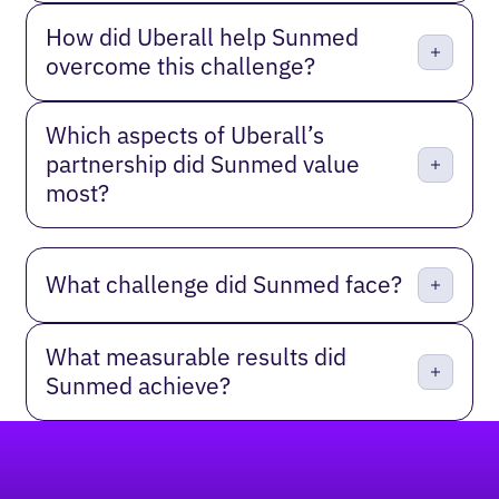
How did Uberall help Sunmed
overcome this challenge?
Which aspects of Uberall’s
partnership did Sunmed value
most?
What challenge did Sunmed face?
What measurable results did
Sunmed achieve?
Footer