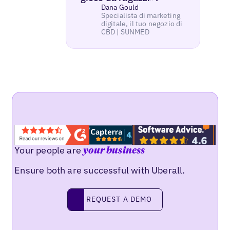
Dana Gould
Specialista di marketing
digitale, il tuo negozio di
CBD | SUNMED
Your people are
your business
Ensure both are successful with Uberall.
REQUEST A DEMO
request a demo