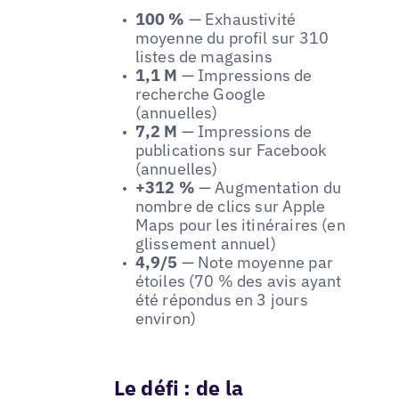
100 %
— Exhaustivité
moyenne du profil sur 310
listes de magasins
1,1 M
— Impressions de
recherche Google
(annuelles)
7,2 M
— Impressions de
publications sur Facebook
(annuelles)
+312 %
— Augmentation du
nombre de clics sur Apple
Maps pour les itinéraires (en
glissement annuel)
4,9/5
— Note moyenne par
étoiles (70 % des avis ayant
été répondus en 3 jours
environ)
Le défi : de la