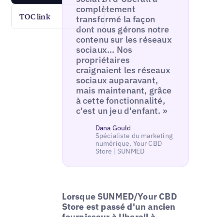
complètement
TOC link
transformé la façon
dont nous gérons notre
contenu sur les réseaux
sociaux... Nos
propriétaires
craignaient les réseaux
sociaux auparavant,
mais maintenant, grâce
à cette fonctionnalité,
c'est un jeu d'enfant. »
Dana Gould
Spécialiste du marketing
numérique, Your CBD
Store | SUNMED
Lorsque SUNMED/Your CBD
Store est passé d'un ancien
fournisseur à Uberall à