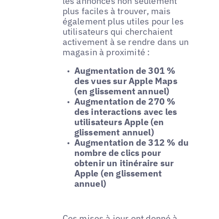
les annonces non seulement
plus faciles à trouver, mais
également plus utiles pour les
utilisateurs qui cherchaient
activement à se rendre dans un
magasin à proximité :
Augmentation de 301 %
des vues sur Apple Maps
(en glissement annuel)
Augmentation de 270 %
des interactions avec les
utilisateurs Apple (en
glissement annuel)
Augmentation de 312 % du
nombre de clics pour
obtenir un itinéraire sur
Apple (en glissement
annuel)
Ces mises à jour ont donné à