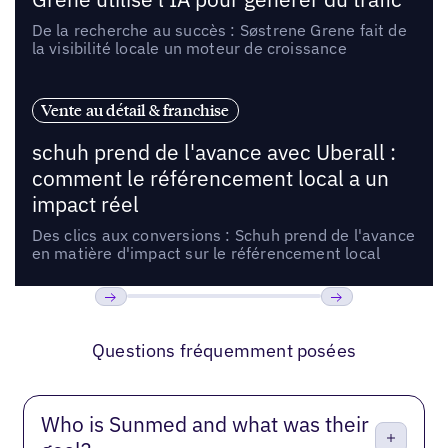
De la recherche au succès : Søstrene Grene fait de
la visibilité locale un moteur de croissance
Vente au détail & franchise
schuh prend de l'avance avec Uberall :
comment le référencement local a un
impact réel
Des clics aux conversions : Schuh prend de l'avance
en matière d'impact sur le référencement local
Précédent
Suivant
Questions fréquemment posées
Who is Sunmed and what was their