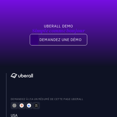
UBERALL DEMO
Simple comme bonjour
Demandez une démo
DEMANDEZ UNE DÉMO
DEMANDEZ À L'IA UN RÉSUMÉ DE CETTE PAGE UBERALL
USA