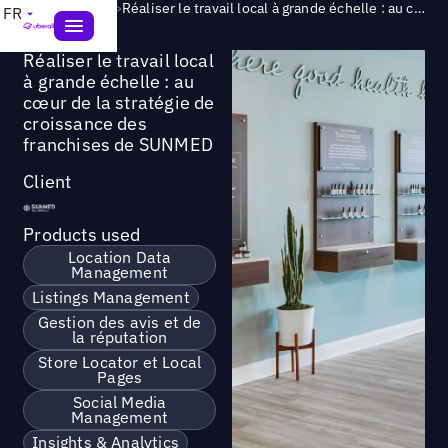
Success Story
>
Réaliser le travail local à grande échelle : au cœur de la stratégie de croissance des franchises de SUNMED
FR
Réaliser le travail local
à grande échelle : au
cœur de la stratégie de
croissance des
franchises de SUNMED
Client
Products used
Location Data
Management
Listings Management
Gestion des avis et de
la réputation
Store Locator et Local
Pages
Social Media
Management
Insights & Analytics