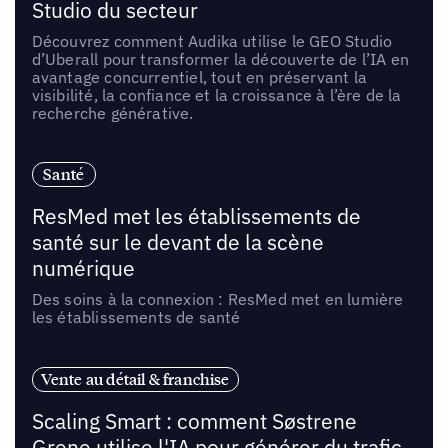
Studio du secteur
Découvrez comment Audika utilise le GEO Studio
d’Uberall pour transformer la découverte de l’IA en
avantage concurrentiel, tout en préservant la
visibilité, la confiance et la croissance à l’ère de la
recherche générative.
Santé
ResMed met les établissements de
santé sur le devant de la scène
numérique
Des soins à la connexion : ResMed met en lumière
les établissements de santé
Vente au détail & franchise
Scaling Smart : comment Søstrene
Grene utilise l'IA pour générer du trafic