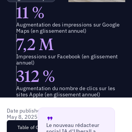
11 %
Augmentation des impressions sur Google
Maps (en glissement annuel)
7,2 M
Impressions sur Facebook (en glissement
annuel)
312 %
Augmentation du nombre de clics sur les
sites Apple (en glissement annuel)
Date published:
May 8, 2025
Le nouveau rédacteur
Table of Content
social IA d'Uberall a