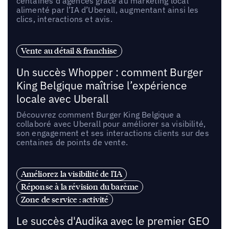
centaines d’agences grâce au marketing local
alimenté par l’IA d’Uberall, augmentant ainsi les
clics, interactions et avis.
Vente au détail & franchise
Un succès Whopper : comment Burger
King Belgique maîtrise l’expérience
locale avec Uberall
Découvrez comment Burger King Belgique a
collaboré avec Uberall pour améliorer sa visibilité,
son engagement et ses interactions clients sur des
centaines de points de vente.
Améliorez la visibilité de l'IA
Réponse à la révision du barème
Zone de service : activité
Le succès d'Audika avec le premier GEO