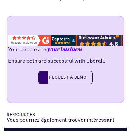
Your people are
your business
Ensure both are successful with Uberall.
REQUEST A DEMO
request a demo
RESSOURCES
Vous pourriez également trouver intéressant