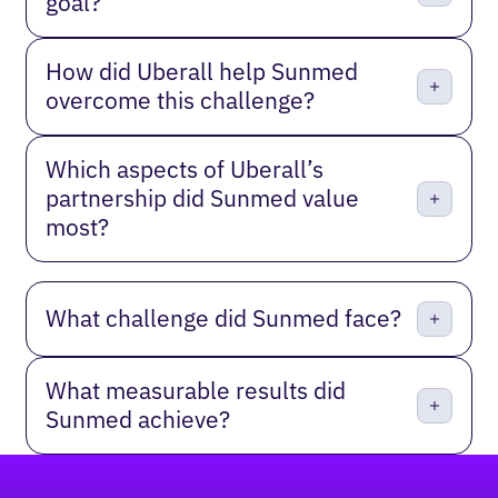
goal?
How did Uberall help Sunmed
overcome this challenge?
Which aspects of Uberall’s
partnership did Sunmed value
most?
What challenge did Sunmed face?
What measurable results did
Sunmed achieve?
Pied de page