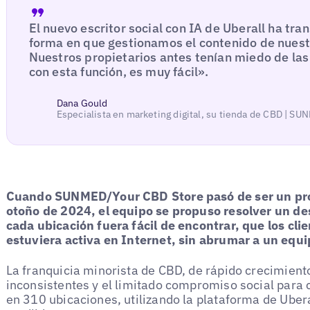
El nuevo escritor social con IA de Uberall ha tr
forma en que gestionamos el contenido de nuestr
Nuestros propietarios antes tenían miedo de las 
con esta función, es muy fácil».
Dana Gould
Especialista en marketing digital, su tienda de CBD | S
Cuando SUNMED/Your CBD Store pasó de ser un prov
otoño de 2024, el equipo se propuso resolver un d
cada ubicación fuera fácil de encontrar, que los cli
estuviera activa en Internet, sin abrumar a un equ
La franquicia minorista de CBD, de rápido crecimiento
inconsistentes y el limitado compromiso social para c
en 310 ubicaciones, utilizando la plataforma de Uber