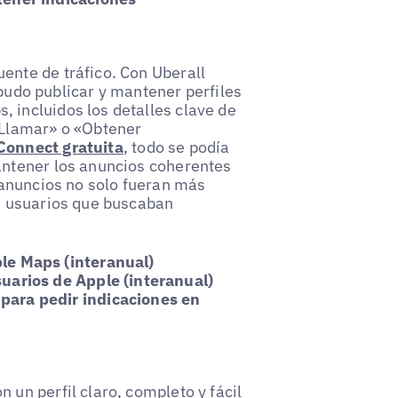
ente de tráfico. Con Uberall
udo publicar y mantener perfiles
 incluidos los detalles clave de
«Llamar» o «Obtener
Connect gratuita
, todo se podía
antener los anuncios coherentes
s anuncios no solo fueran más
os usuarios que buscaban
le Maps (interanual)
uarios de Apple (interanual)
ara pedir indicaciones en
 un perfil claro, completo y fácil