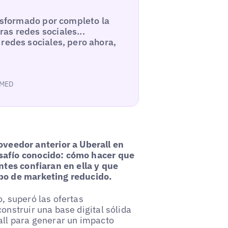
ansformado por completo la
as redes sociales...
redes sociales, pero ahora,
UNMED
eedor anterior a Uberall en
esafío conocido: cómo hacer que
entes confiaran en ella y que
ipo de marketing reducido.
, superó las ofertas
onstruir una base digital sólida
all para generar un impacto