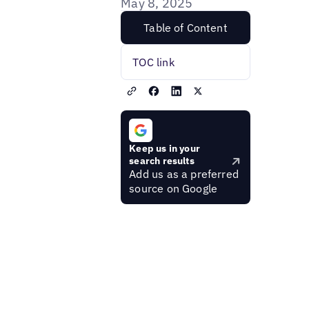
May 8, 2025
Table of Content
TOC link
Keep us in your
search results
Add us as a preferred
source on Google