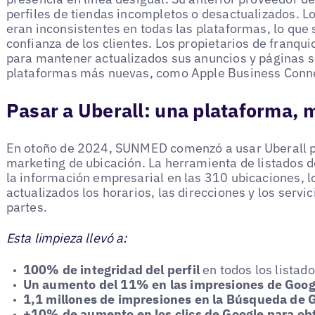
perfiles de tiendas incompletos o desactualizados. Lo
eran inconsistentes en todas las plataformas, lo que s
confianza de los clientes. Los propietarios de franqui
para mantener actualizados sus anuncios y páginas soc
plataformas más nuevas, como Apple Business Conn
Pasar a Uberall: una plataforma,
En otoño de 2024, SUNMED comenzó a usar Uberall pa
marketing de ubicación. La herramienta de listados de
la información empresarial en las 310 ubicaciones, l
actualizados los horarios, las direcciones y los servic
partes.
Esta limpieza llevó a:
100% de integridad del perfil
en todos los listad
Un aumento del 11% en las impresiones de Goo
1,1 millones de impresiones en la Búsqueda de 
+10% de aumento en los clics de Google para ob