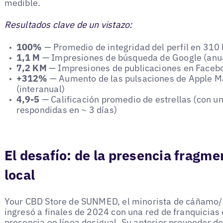
medible.
Resultados clave de un vistazo:
100%
— Promedio de integridad del perfil en 310 
1,1 M
— Impresiones de búsqueda de Google (anu
7,2 KM
— Impresiones de publicaciones en Facebo
+312%
— Aumento de las pulsaciones de Apple Ma
(interanual)
4,9-5
— Calificación promedio de estrellas (con u
respondidas en ~ 3 días)
El desafío: de la presencia fragme
local
Your CBD Store de SUNMED, el minorista de cáñamo/
ingresó a finales de 2024 con una red de franquicias
presencia en línea desigual. Su anterior proveedor 