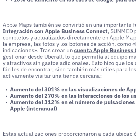
Apple Maps también se convirtió en una importante fu
Integración con Apple Business Connect
, SUNMED p
completos y actualizados directamente en Apple Maps,
la empresa, las fotos y los botones de acción, como 
indicaciones». Tras crear un
cuenta Apple Business 
gestionar desde Uberall, lo que permitía al equipo m
y atractivos sin gastos adicionales. Esto hizo que lo
fáciles de encontrar, sino también más útiles para l
activamente visitar una tienda cercana:
Aumento del 301% en las visualizaciones de App
Aumento del 270% en las interacciones de los us
Aumento del 312% en el número de pulsaciones p
Apple (interanual)
Estas actualizaciones proporcionaron a cada ubicación