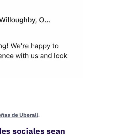
eñas de Uberall
.
des sociales sean