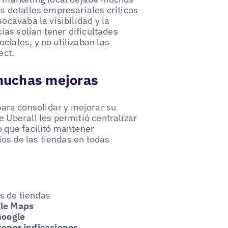
s detalles empresariales críticos
ocavaba la visibilidad y la
cias solían tener dificultades
iales, y no utilizaban las
ect.
 muchas mejoras
ra consolidar y mejorar su
 Uberall les permitió centralizar
o que facilitó mantener
ios de las tiendas en todas
os de tiendas
gle Maps
Google
tener indicaciones