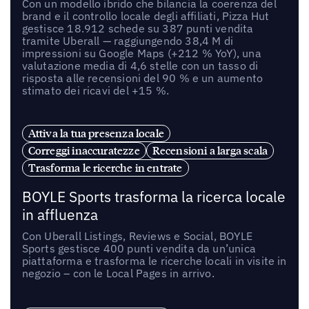
Con un modello ibrido che bilancia la coerenza del
brand e il controllo locale degli affiliati, Pizza Hut
gestisce 18.912 schede su 387 punti vendita
tramite Uberall — raggiungendo 38,4 M di
impressioni su Google Maps (+212 % YoY), una
valutazione media di 4,6 stelle con un tasso di
risposta alle recensioni del 90 % e un aumento
stimato dei ricavi del +15 %.
Attiva la tua presenza locale
Correggi inaccuratezze
Recensioni a larga scala
Trasforma le ricerche in entrate
BOYLE Sports trasforma la ricerca locale
in affluenza
Con Uberall Listings, Reviews e Social, BOYLE
Sports gestisce 400 punti vendita da un’unica
piattaforma e trasforma le ricerche locali in visite in
negozio – con le Local Pages in arrivo.