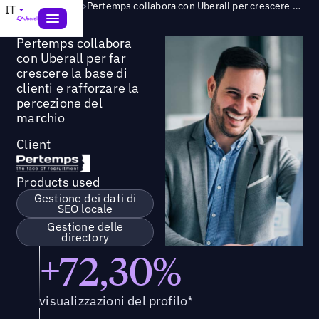
Success Story
>
Pertemps collabora con Uberall per crescere la sua clientela e rafforzare la percezione del marchio
IT
Pertemps collabora
con Uberall per far
crescere la base di
clienti e rafforzare la
percezione del
marchio
Client
Products used
Gestione dei dati di
SEO locale
Gestione delle
directory
+72,30%
visualizzazioni del profilo*