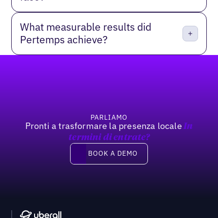
What measurable results did
Pertemps achieve?
Footer
PARLIAMO
Pronti a trasformare la presenza locale
In
termini di entrate?
Book a demo
BOOK A DEMO