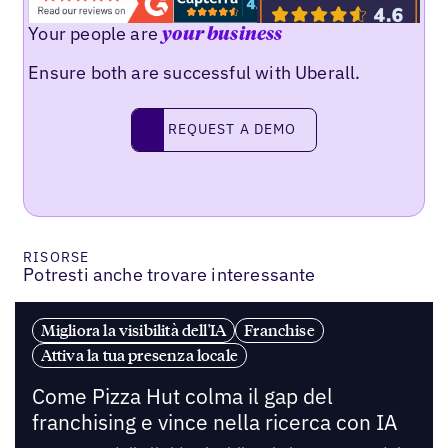
Your people are
your business
Ensure both are successful with Uberall.
REQUEST A DEMO
request a demo
RISORSE
Potresti anche trovare interessante
Migliora la visibilità dell'IA
Franchise
Attiva la tua presenza locale
Come Pizza Hut colma il gap del
franchising e vince nella ricerca con IA