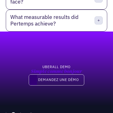
face?
What measurable results did
Pertemps achieve?
Pied de page
UBERALL DEMO
Simple comme bonjour
Demandez une démo
DEMANDEZ UNE DÉMO