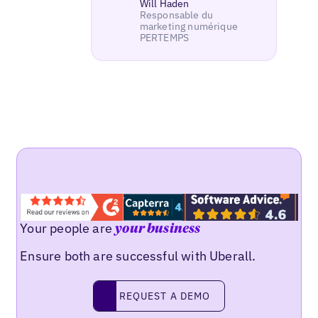
Will Haden
Responsable du
marketing numérique
PERTEMPS
Your people are
your business
Ensure both are successful with Uberall.
REQUEST A DEMO
request a demo