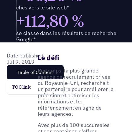
clics vers le site web*
+112,80 %
se classe dans les résultats de recherche
Google*
Date published:
Le défi
Jul 9, 2019
Pertemps, la plus grande
Table of Content
agence de recrutement privée
du Royaume-Uni, recherchait
TOC link
un partenaire pour améliorer la
précision et optimiser les
informations et le
référencement en ligne de
leurs agences.
Avec plus de 100 succursales
et des centaines d'offres