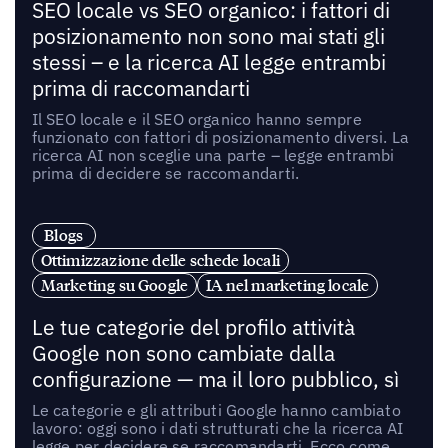
SEO locale vs SEO organico: i fattori di
posizionamento non sono mai stati gli
stessi – e la ricerca AI legge entrambi
prima di raccomandarti
Il SEO locale e il SEO organico hanno sempre
funzionato con fattori di posizionamento diversi. La
ricerca AI non sceglie una parte – legge entrambi
prima di decidere se raccomandarti.
Blogs
Ottimizzazione delle schede locali
Marketing su Google
IA nel marketing locale
Le tue categorie del profilo attività
Google non sono cambiate dalla
configurazione — ma il loro pubblico, sì
Le categorie e gli attributi Google hanno cambiato
lavoro: oggi sono i dati strutturati che la ricerca AI
legge per decidere se raccomandarti. Ecco come