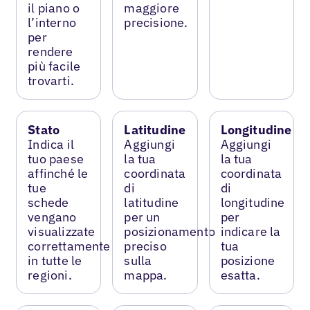
il piano o
maggiore
l’interno
precisione.
per
rendere
più facile
trovarti.
Stato
Latitudine
Longitudine
Indica il
Aggiungi
Aggiungi
tuo paese
la tua
la tua
affinché le
coordinata
coordinata
tue
di
di
schede
latitudine
longitudine
vengano
per un
per
visualizzate
posizionamento
indicare la
correttamente
preciso
tua
in tutte le
sulla
posizione
regioni.
mappa.
esatta.