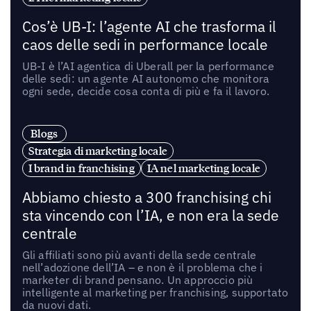
Cos’è UB-I: l’agente AI che trasforma il
caos delle sedi in performance locale
UB-I è l’AI agentica di Uberall per la performance
delle sedi: un agente AI autonomo che monitora
ogni sede, decide cosa conta di più e fa il lavoro.
Blogs
Strategia di marketing locale
I brand in franchising
IA nel marketing locale
Abbiamo chiesto a 300 franchising chi
sta vincendo con l’IA, e non era la sede
centrale
Gli affiliati sono più avanti della sede centrale
nell’adozione dell’IA – e non è il problema che i
marketer di brand pensano. Un approccio più
intelligente al marketing per franchising, supportato
da nuovi dati.