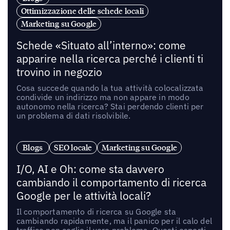
Ottimizzazione delle schede locali
Marketing su Google
Schede «Situato all’interno»: come
apparire nella ricerca perché i clienti ti
trovino in negozio
Cosa succede quando la tua attività colocalizzata
condivide un indirizzo ma non appare in modo
autonomo nella ricerca? Stai perdendo clienti per
un problema di dati risolvibile.
Blogs
SEO locale
Marketing su Google
I/O, AI e Oh: come sta davvero
cambiando il comportamento di ricerca
Google per le attività locali?
Il comportamento di ricerca su Google sta
cambiando rapidamente, ma il panico per il calo del
traffico non coglie il vero problema. Questi esperti