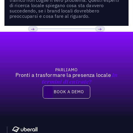
di ricerca locale spiegano cosa sta davvero
succedendo, se i brand locali dovrebbero
preoccuparsi e cosa fare al riguardo.
Footer
Previous
Prossimo
PARLIAMO
Pronti a trasformare la presenza locale
In
termini di entrate?
Book a demo
BOOK A DEMO