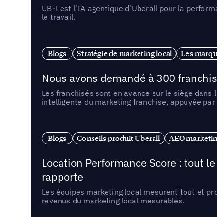
UB-I est l’IA agentique d’Uberall pour la perform
le travail.
Blogs
Stratégie de marketing local
Les marqu
Nous avons demandé à 300 franchises q
Les franchisés sont en avance sur le siège dans 
intelligente du marketing franchise, appuyée par
Blogs
Conseils produit Uberall
AEO marketing
Location Performance Score : tout l
rapporte
Les équipes marketing local mesurent tout et pr
revenus du marketing local mesurables.