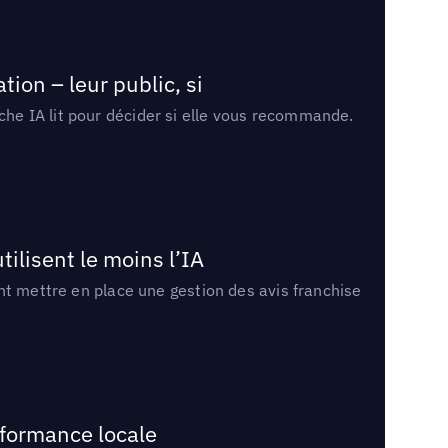
ion – leur public, si
rche IA lit pour décider si elle vous recommande.
tilisent le moins l’IA
ment mettre en place une gestion des avis franchise
rformance locale