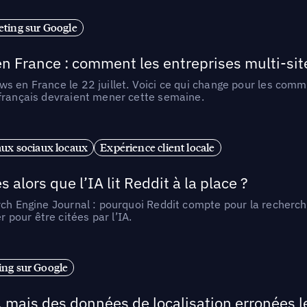
ting sur Google
n France : comment les entreprises multi-sit
s en France le 22 juillet. Voici ce qui change pour les comm
 français devraient mener cette semaine.
ux sociaux locaux
Expérience client locale
alors que l’IA lit Reddit à la place ?
rch Engine Journal : pourquoi Reddit compte pour la recherche
pour être citées par l’IA.
ng sur Google
, mais des données de localisation erronées 