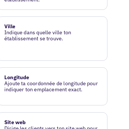
Ville
Indique dans quelle ville ton
établissement se trouve.
Longitude
Ajoute ta coordonnée de longitude pour
indiquer ton emplacement exact.
Site web
Dirige les clients vers ton site web pour