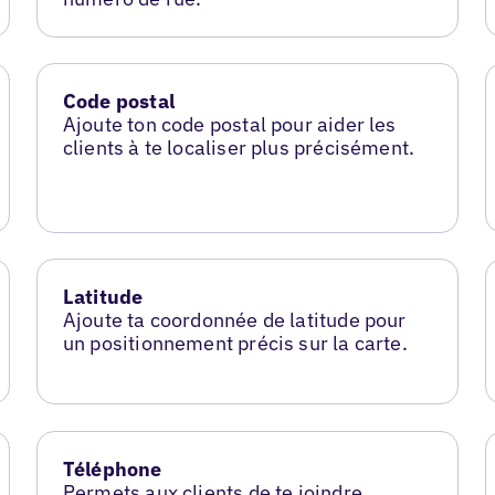
Code postal
Ajoute ton code postal pour aider les
clients à te localiser plus précisément.
Latitude
Ajoute ta coordonnée de latitude pour
un positionnement précis sur la carte.
Téléphone
Permets aux clients de te joindre