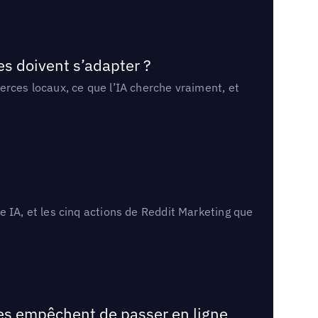
es doivent s’adapter ?
erces locaux, ce que l’IA cherche vraiment, et
 IA, et les cinq actions de Reddit Marketing que
les empêchent de passer en ligne