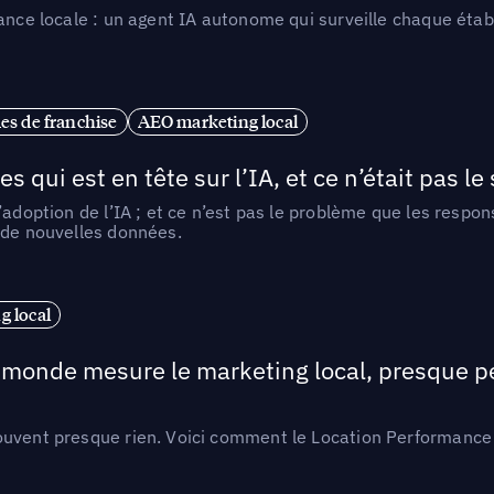
ance locale : un agent IA autonome qui surveille chaque étab
es de franchise
AEO marketing local
ui est en tête sur l’IA, et ce n’était pas le
l’adoption de l’IA ; et ce n’est pas le problème que les resp
 de nouvelles données.
 local
e monde mesure le marketing local, presque p
ouvent presque rien. Voici comment le Location Performance 