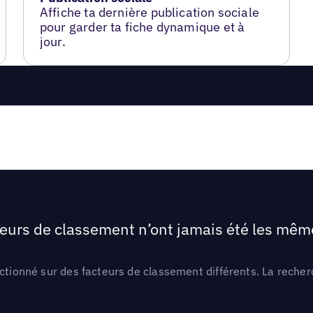
Affiche ta dernière publication sociale
pour garder ta fiche dynamique et à
jour.
teurs de classement n’ont jamais été les mêmes
ctionné sur des facteurs de classement différents. La recherc