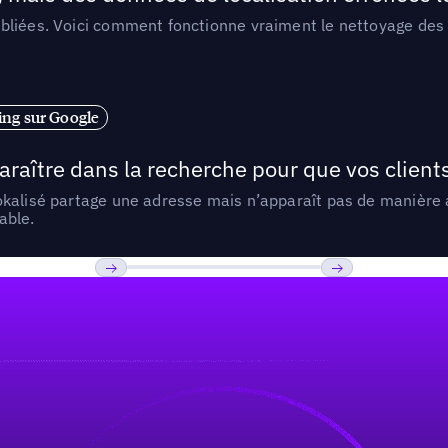
liées. Voici comment fonctionne vraiment le nettoyage des d
ng sur Google
araître dans la recherche pour que vos clien
lokalisé partage une adresse mais n’apparaît pas de manièr
able.
Previous
Suivant