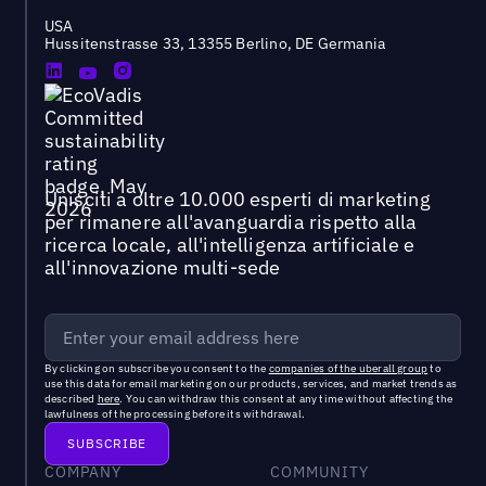
USA
Hussitenstrasse 33, 13355 Berlino, DE Germania
Unisciti a oltre 10.000 esperti di marketing
per rimanere all'avanguardia rispetto alla
ricerca locale, all'intelligenza artificiale e
all'innovazione multi-sede
By clicking on subscribe you consent to the
companies of the uberall group
to
use this data for email marketing on our products, services, and market trends as
described
here
. You can withdraw this consent at any time without affecting the
lawfulness of the processing before its withdrawal.
COMPANY
COMMUNITY