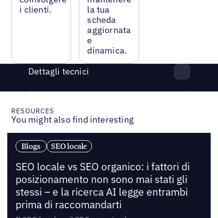
i clienti.
la tua
scheda
aggiornata
e
dinamica.
Dettagli tecnici
RESOURCES
You might also find interesting
Blogs
SEO locale
SEO locale vs SEO organico: i fattori di
posizionamento non sono mai stati gli
stessi – e la ricerca AI legge entrambi
prima di raccomandarti