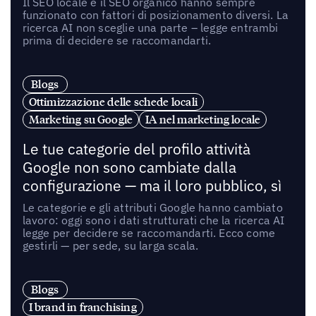
Il SEO locale e il SEO organico hanno sempre
funzionato con fattori di posizionamento diversi. La
ricerca AI non sceglie una parte – legge entrambi
prima di decidere se raccomandarti.
Blogs
Ottimizzazione delle schede locali
Marketing su Google
IA nel marketing locale
Le tue categorie del profilo attività
Google non sono cambiate dalla
configurazione — ma il loro pubblico, sì
Le categorie e gli attributi Google hanno cambiato
lavoro: oggi sono i dati strutturati che la ricerca AI
legge per decidere se raccomandarti. Ecco come
gestirli — per sede, su larga scala.
Blogs
I brand in franchising