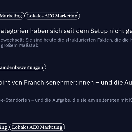
 Marketing
Lokales AEO Marketing
tegorien haben sich seit dem Setup nicht g
wechselt: Sie sind heute die strukturierten Fakten, die die K
in großem Maßstab.
Kundenbewertungen
int von Franchisenehmer:innen – und die Auf
se-Standorten – und die Aufgabe, die sie am seltensten mi
ing
Lokales AEO Marketing