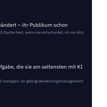
eändert – ihr Publikum schon
I-Suche liest, wenn sie entscheidet, ob sie dich
gabe, die sie am seltensten mit KI
t KI managen. So gelingt Bewertungsmanagement