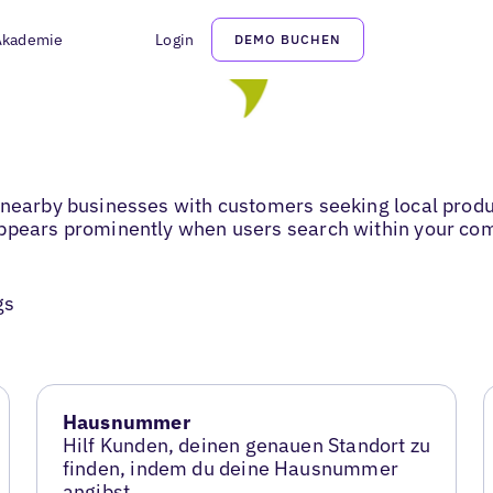
Akademie
Login
DEMO BUCHEN
 nearby businesses with customers seeking local produ
appears prominently when users search within your co
gs
Hausnummer
Hilf Kunden, deinen genauen Standort zu
finden, indem du deine Hausnummer
angibst.