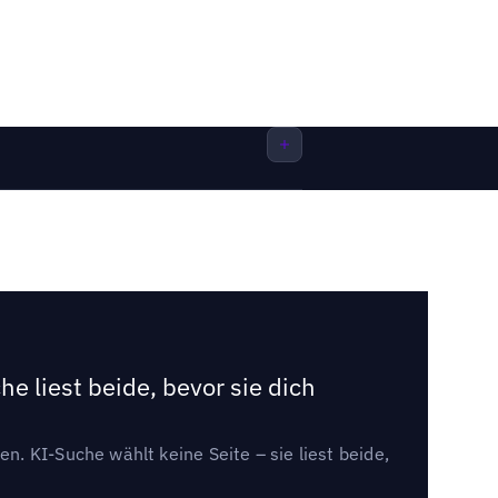
e liest beide, bevor sie dich
. KI-Suche wählt keine Seite – sie liest beide,