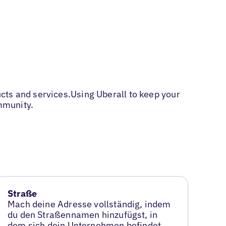
cts and services.Using Uberall to keep your
mmunity.
Straße
Mach deine Adresse vollständig, indem
du den Straßennamen hinzufügst, in
dem sich dein Unternehmen befindet.