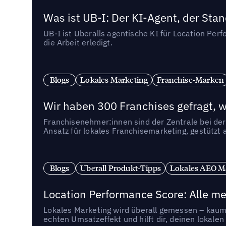
Was ist UB-I: Der KI-Agent, der St
UB-I ist Uberalls agentische KI für Location Pe
die Arbeit erledigt.
Blogs
Lokales Marketing
Franchise-Marken
Wir haben 300 Franchises gefragt, we
Franchisenehmer:innen sind der Zentrale bei der
Ansatz für lokales Franchisemarketing, gestützt 
Blogs
Uberall Produkt-Tipps
Lokales AEO M
Location Performance Score: Alle m
Lokales Marketing wird überall gemessen – kaum 
echten Umsatzeffekt und hilft dir, deinen lokal