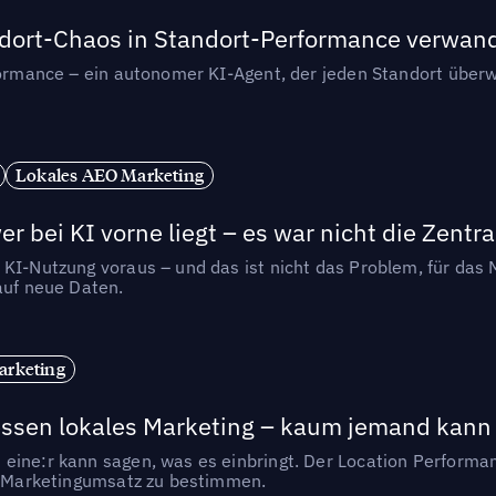
andort-Chaos in Standort-Performance verwan
rformance – ein autonomer KI-Agent, der jeden Standort überw
Lokales AEO Marketing
r bei KI vorne liegt – es war nicht die Zentra
 KI-Nutzung voraus – und das ist nicht das Problem, für das 
auf neue Daten.
arketing
essen lokales Marketing – kaum jemand kann 
eine:r kann sagen, was es einbringt. Der Location Performa
en Marketingumsatz zu bestimmen.