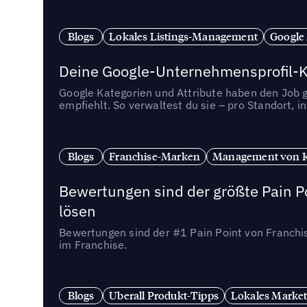
Blogs
Lokales Listings-Management
Google
Deine Google-Unternehmensprofil-Ka
Google Kategorien und Attribute haben den Job ge
empfiehlt. So verwaltest du sie – pro Standort, 
Blogs
Franchise-Marken
Management von 
Bewertungen sind der größte Pain Po
lösen
Bewertungen sind der #1 Pain Point von Franchi
im Franchise.
Blogs
Uberall Produkt-Tipps
Lokales Market