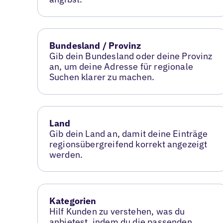
Bundesland / Provinz
Gib dein Bundesland oder deine Provinz
an, um deine Adresse für regionale
Suchen klarer zu machen.
Land
Gib dein Land an, damit deine Einträge
regionsübergreifend korrekt angezeigt
werden.
Kategorien
Hilf Kunden zu verstehen, was du
anbietest, indem du die passenden