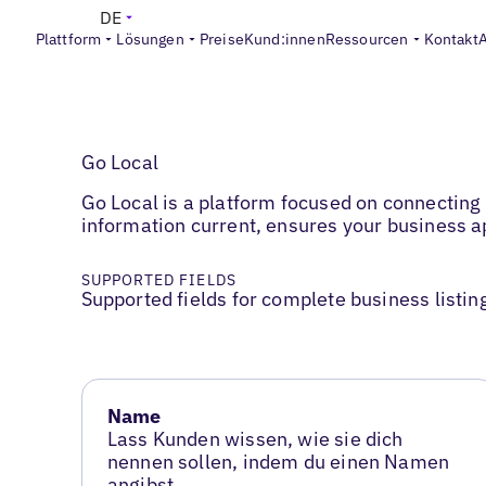
DE
Plattform
Lösungen
Preise
Kund:innen
Ressourcen
Kontakt
Go Local
Go Local is a platform focused on connecting
information current, ensures your business 
SUPPORTED FIELDS
Supported fields for complete business listin
Name
Lass Kunden wissen, wie sie dich
nennen sollen, indem du einen Namen
angibst.