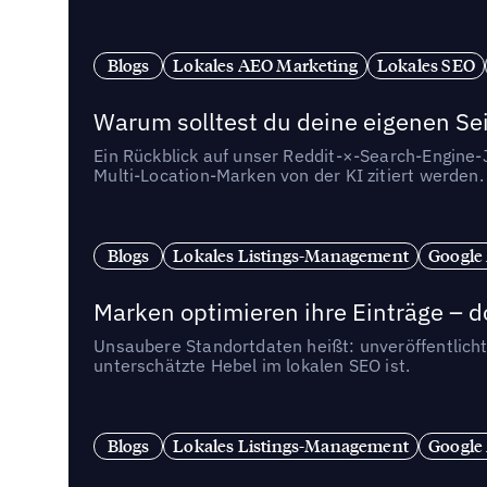
Blogs
Lokales AEO Marketing
Lokales SEO
Warum solltest du deine eigenen Sei
Ein Rückblick auf unser Reddit-×-Search-Engine
Multi-Location-Marken von der KI zitiert werden.
Blogs
Lokales Listings-Management
Google
Marken optimieren ihre Einträge – d
Unsaubere Standortdaten heißt: unveröffentlicht
unterschätzte Hebel im lokalen SEO ist.
Blogs
Lokales Listings-Management
Google