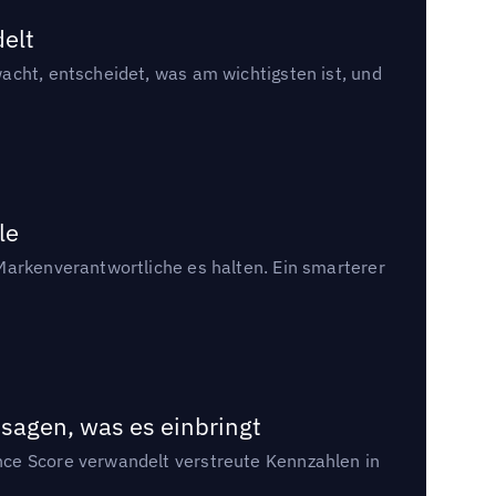
delt
acht, entscheidet, was am wichtigsten ist, und
le
Markenverantwortliche es halten. Ein smarterer
sagen, was es einbringt
nce Score verwandelt verstreute Kennzahlen in