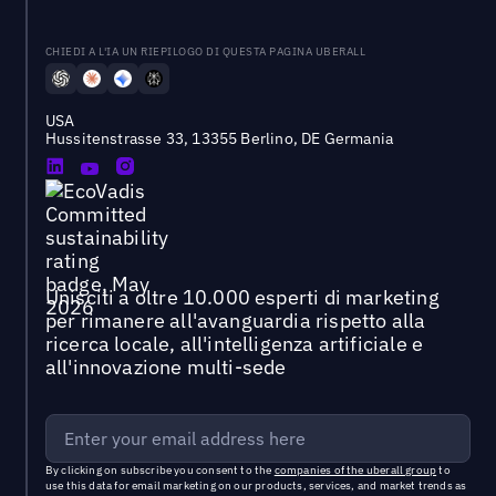
CHIEDI A L'IA UN RIEPILOGO DI QUESTA PAGINA UBERALL
USA
Hussitenstrasse 33, 13355 Berlino, DE Germania
Unisciti a oltre 10.000 esperti di marketing
per rimanere all'avanguardia rispetto alla
ricerca locale, all'intelligenza artificiale e
all'innovazione multi-sede
By clicking on subscribe you consent to the
companies of the uberall group
to
use this data for email marketing on our products, services, and market trends as