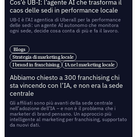
Cos’è UB-I: l’agente AI che trasforma il
caos delle sedi in performance locale
UB-I è l’AI agentica di Uberall per la performance
delle sedi: un agente AI autonomo che monitora
ogni sede, decide cosa conta di più e fa il lavoro.
Blogs
Strategia di marketing locale
I brand in franchising
IA nel marketing locale
Abbiamo chiesto a 300 franchising chi
sta vincendo con l’IA, e non era la sede
centrale
Gli affiliati sono più avanti della sede centrale
nell’adozione dell’IA – e non è il problema che i
marketer di brand pensano. Un approccio più
intelligente al marketing per franchising, supportato
da nuovi dati.