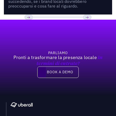
succedendo, se i brand locali dovrebbero
preoccuparsi e cosa fare al riguardo.
Footer
Previous
Prossimo
PARLIAMO
Pronti a trasformare la presenza locale
In
termini di entrate?
Book a demo
BOOK A DEMO