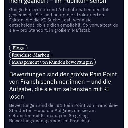
nicht geändert – ihr Publikum schon
Google Kategorien und Attribute haben den Job
gewechselt: Sie sind heute die strukturierten
Fakten, die die KI-Suche liest, wenn sie
entscheidet, ob sie dich empfiehlt. So verwaltest du
sie – pro Standort, in großem Maßstab.
Blogs
Franchise-Marken
Management von Kundenbewertungen
Bewertungen sind der größte Pain Point
von Franchisenehmer:innen – und die
Aufgabe, die sie am seltensten mit KI
lösen
Bewertungen sind der #1 Pain Point von Franchise-
Standorten – und die Aufgabe, die sie am
seltensten mit KI managen. So gelingt
Bewertungsmanagement im Franchise.