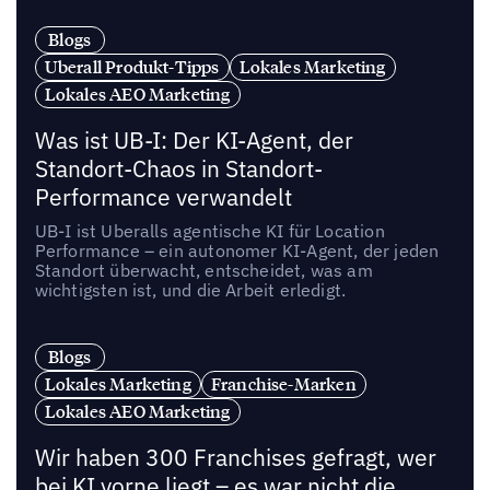
Blogs
Uberall Produkt-Tipps
Lokales Marketing
Lokales AEO Marketing
Was ist UB-I: Der KI-Agent, der
Standort-Chaos in Standort-
Performance verwandelt
UB-I ist Uberalls agentische KI für Location
Performance – ein autonomer KI-Agent, der jeden
Standort überwacht, entscheidet, was am
wichtigsten ist, und die Arbeit erledigt.
Blogs
Lokales Marketing
Franchise-Marken
Lokales AEO Marketing
Wir haben 300 Franchises gefragt, wer
bei KI vorne liegt – es war nicht die