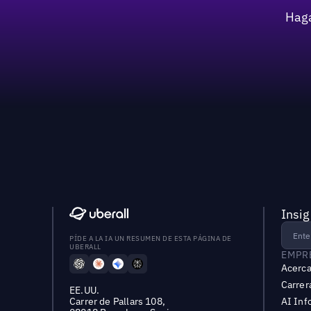
Haga
Insig
PÍDE A LA IA UN RESUMEN DE ESTA PÁGINA DE
UBERALL
EMPR
Acerca
Carrer
EE.UU.
Carrer de Pallars 108,
AI Inf