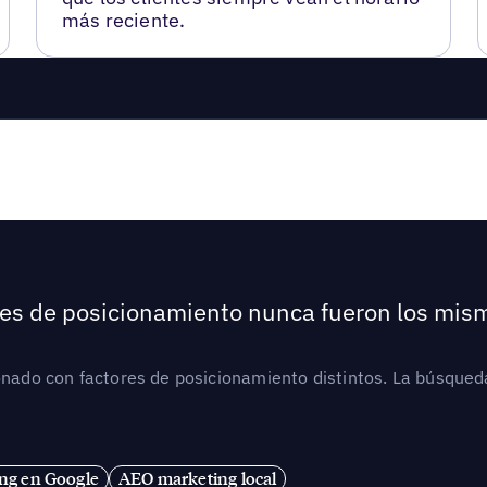
más reciente.
ores de posicionamiento nunca fueron los mis
ionado con factores de posicionamiento distintos. La búsqued
ng en Google
AEO marketing local