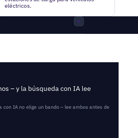
eléctricos.
mos – y la búsqueda con IA lee
a con IA no elige un bando – lee ambos antes de