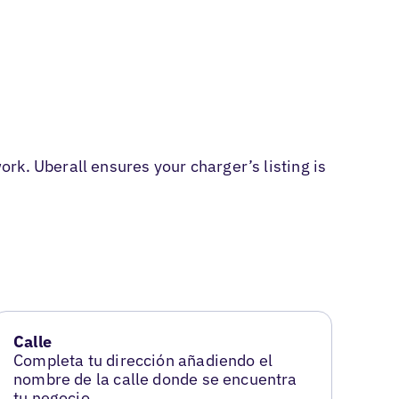
rk. Uberall ensures your charger’s listing is
Calle
Completa tu dirección añadiendo el
nombre de la calle donde se encuentra
tu negocio.