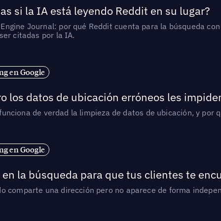
as si la IA está leyendo Reddit en su lugar?
ngine Journal: por qué Reddit cuenta para la búsqueda con I
er citadas por la IA.
ng en Google
o los datos de ubicación erróneos les impiden
í funciona de verdad la limpieza de datos de ubicación, y por 
ng en Google
en la búsqueda para que tus clientes te enc
do comparte una dirección pero no aparece de forma indepen