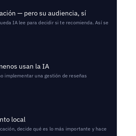
ación — pero su audiencia, sí
eda IA lee para decidir si te recomienda. Así se
 menos usan la IA
cómo implementar una gestión de reseñas
nto local
icación, decide qué es lo más importante y hace