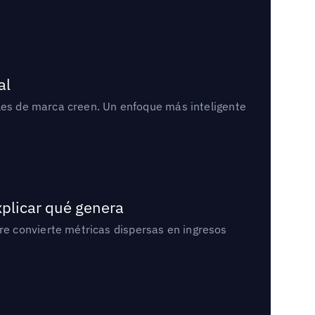
al
bles de marca creen. Un enfoque más inteligente
xplicar qué genera
e convierte métricas dispersas en ingresos