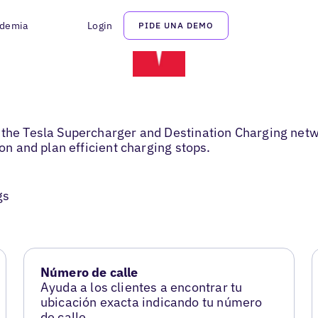
demia
Login
PIDE UNA DEMO
 the Tesla Supercharger and Destination Charging netwo
ion and plan efficient charging stops.
gs
Número de calle
Ayuda a los clientes a encontrar tu
ubicación exacta indicando tu número
de calle.