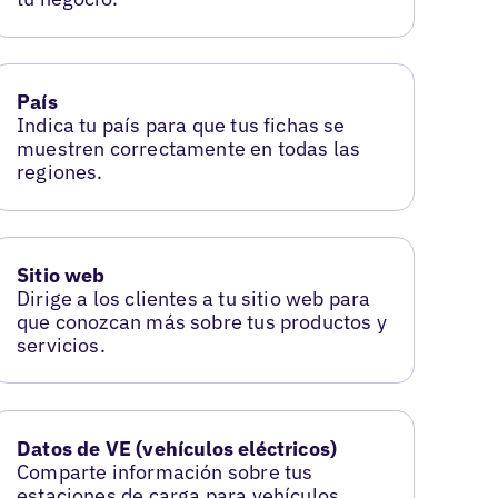
País
Indica tu país para que tus fichas se
muestren correctamente en todas las
regiones.
Sitio web
Dirige a los clientes a tu sitio web para
que conozcan más sobre tus productos y
servicios.
Datos de VE (vehículos eléctricos)
Comparte información sobre tus
estaciones de carga para vehículos