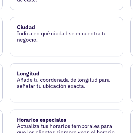
Ciudad
Indica en qué ciudad se encuentra tu
negocio.
Longitud
Añade tu coordenada de longitud para
señalar tu ubicación exacta.
Horarios especiales
Actualiza tus horarios temporales para
que los clientes siempre vean el horario