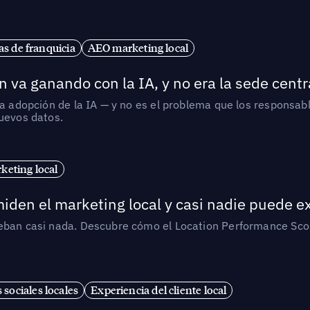
s de franquicia
AEO marketing local
 va ganando con la IA, y no era la sede centr
la adopción de la IA — y no es el problema que los responsa
nuevos datos.
eting local
iden el marketing local y casi nadie puede e
ueban casi nada. Descubre cómo el Location Performance Scor
 sociales locales
Experiencia del cliente local