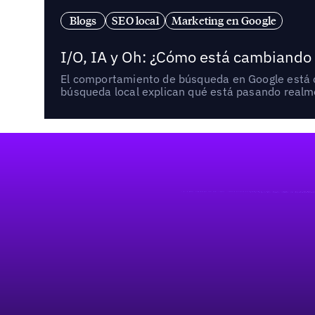
Blogs
SEO local
Marketing en Google
I/O, IA y Oh: ¿Cómo está cambiando
El comportamiento de búsqueda en Google está ca
búsqueda local explican qué está pasando realme
Pie de página