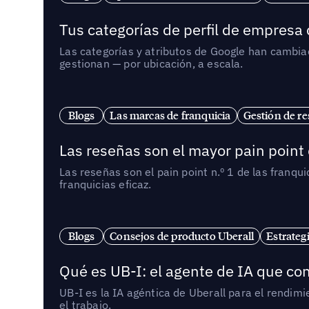
Tus categorías de perfil de empresa
Las categorías y atributos de Google han cambiad
gestionan — por ubicación, a escala.
Blogs
Las marcas de franquicia
Gestión de re
Las reseñas son el mayor pain point 
Las reseñas son el pain point n.º 1 de las franq
franquicias eficaz.
Blogs
Consejos de producto Uberall
Estrateg
Qué es UB-I: el agente de IA que con
UB-I es la IA agéntica de Uberall para el rendim
el trabajo.