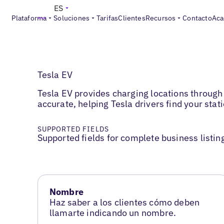
ES
Plataforma
Soluciones
Tarifas
Clientes
Recursos
Contacto
Aca
Tesla EV
Tesla EV provides charging locations through
accurate, helping Tesla drivers find your stat
SUPPORTED FIELDS
Supported fields for complete business listin
Nombre
Haz saber a los clientes cómo deben
llamarte indicando un nombre.