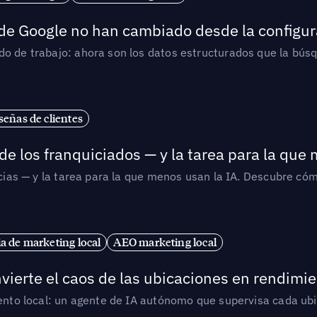
 de Google no han cambiado desde la configur
o de trabajo: ahora son los datos estructurados que la búsqu
señas de clientes
de los franquiciados — y la tarea para la que
uicias — y la tarea para la que menos usan la IA. Descubre 
ia de marketing local
AEO marketing local
vierte el caos de las ubicaciones en rendimie
iento local: un agente de IA autónomo que supervisa cada ub