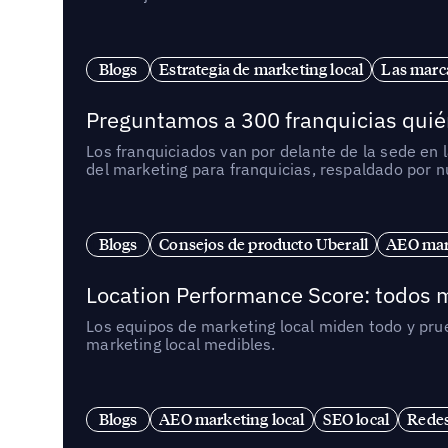
Blogs
Estrategia de marketing local
Las marca
Preguntamos a 300 franquicias quién
Los franquiciados van por delante de la sede en 
del marketing para franquicias, respaldado por 
Blogs
Consejos de producto Uberall
AEO mark
Location Performance Score: todos m
Los equipos de marketing local miden todo y pr
marketing local medibles.
Blogs
AEO marketing local
SEO local
Redes