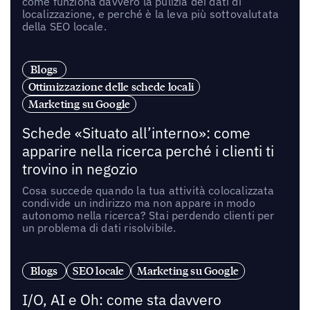
come funziona davvero la pulizia dei dati di
localizzazione, e perché è la leva più sottovalutata
della SEO locale.
Blogs
Ottimizzazione delle schede locali
Marketing su Google
Schede «Situato all’interno»: come
apparire nella ricerca perché i clienti ti
trovino in negozio
Cosa succede quando la tua attività colocalizzata
condivide un indirizzo ma non appare in modo
autonomo nella ricerca? Stai perdendo clienti per
un problema di dati risolvibile.
Blogs
SEO locale
Marketing su Google
I/O, AI e Oh: come sta davvero