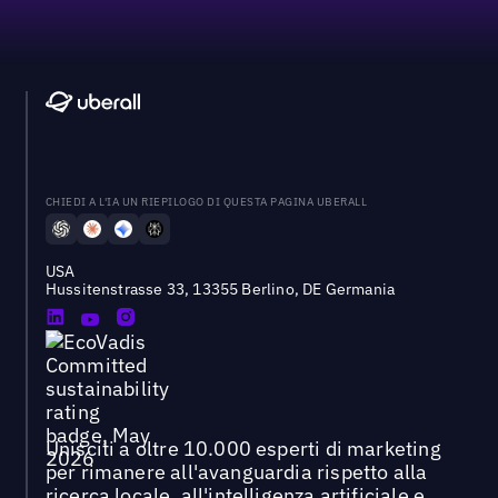
CHIEDI A L'IA UN RIEPILOGO DI QUESTA PAGINA UBERALL
USA
Hussitenstrasse 33, 13355 Berlino, DE Germania
Unisciti a oltre 10.000 esperti di marketing
per rimanere all'avanguardia rispetto alla
ricerca locale, all'intelligenza artificiale e