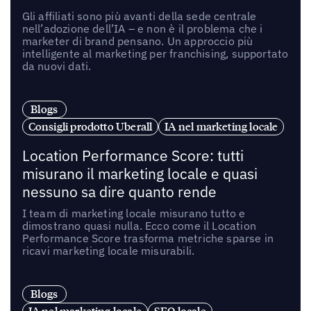
Gli affiliati sono più avanti della sede centrale
nell’adozione dell’IA – e non è il problema che i
marketer di brand pensano. Un approccio più
intelligente al marketing per franchising, supportato
da nuovi dati.
Blogs
Consigli prodotto Uberall
IA nel marketing locale
Location Performance Score: tutti
misurano il marketing locale e quasi
nessuno sa dire quanto rende
I team di marketing locale misurano tutto e
dimostrano quasi nulla. Ecco come il Location
Performance Score trasforma metriche sparse in
ricavi marketing locale misurabili.
Blogs
IA nel marketing locale
SEO locale