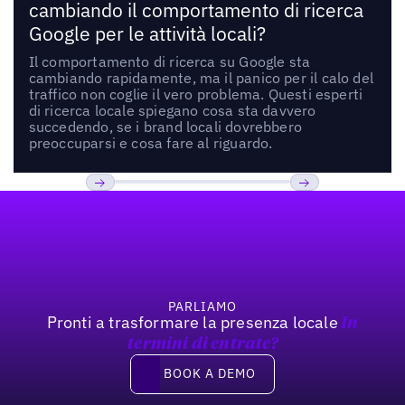
cambiando il comportamento di ricerca
Google per le attività locali?
Il comportamento di ricerca su Google sta
cambiando rapidamente, ma il panico per il calo del
traffico non coglie il vero problema. Questi esperti
di ricerca locale spiegano cosa sta davvero
succedendo, se i brand locali dovrebbero
preoccuparsi e cosa fare al riguardo.
Footer
Previous
Prossimo
PARLIAMO
Pronti a trasformare la presenza locale
In
termini di entrate?
Book a demo
BOOK A DEMO