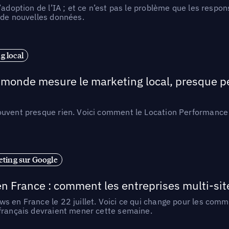
l’adoption de l’IA ; et ce n’est pas le problème que les resp
 de nouvelles données.
 local
e monde mesure le marketing local, presque p
ouvent presque rien. Voici comment le Location Performance 
ting sur Google
n France : comment les entreprises multi-sit
s en France le 22 juillet. Voici ce qui change pour les comm
 français devraient mener cette semaine.