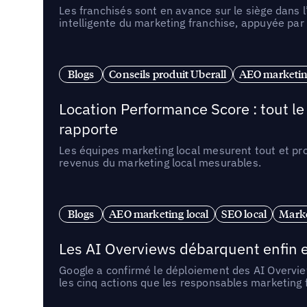
Les franchisés sont en avance sur le siège dans 
intelligente du marketing franchise, appuyée par
Blogs
Conseils produit Uberall
AEO marketing
Location Performance Score : tout l
rapporte
Les équipes marketing local mesurent tout et pr
revenus du marketing local mesurables.
Blogs
AEO marketing local
SEO local
Marke
Les AI Overviews débarquent enfin e
Google a confirmé le déploiement des AI Overview
les cinq actions que les responsables marketing