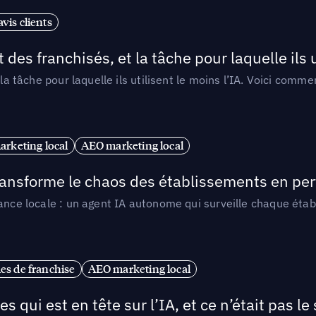
vis clients
 des franchisés, et la tâche pour laquelle ils u
 la tâche pour laquelle ils utilisent le moins l’IA. Voici com
arketing local
AEO marketing local
 transforme le chaos des établissements en pe
ance locale : un agent IA autonome qui surveille chaque étab
es de franchise
AEO marketing local
ui est en tête sur l’IA, et ce n’était pas le