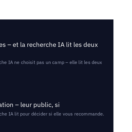
 – et la recherche IA lit les deux
he IA ne choisit pas un camp – elle lit les deux
ion – leur public, si
rche IA lit pour décider si elle vous recommande.