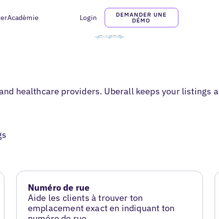
DEMANDER UNE
ter
Acadèmie
Login
DÉMO
 and healthcare providers. Uberall keeps your listings 
gs
Numéro de rue
Aide les clients à trouver ton
emplacement exact en indiquant ton
numéro de rue.