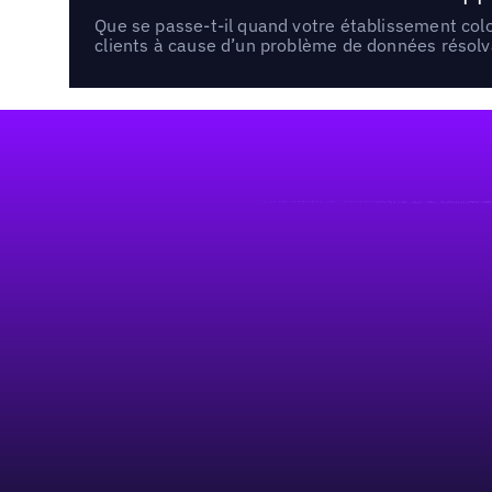
Que se passe-t-il quand votre établissement co
clients à cause d’un problème de données résolv
Pied de page