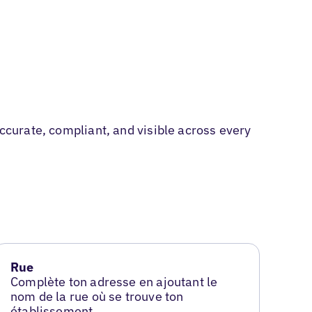
accurate, compliant, and visible across every
Rue
Complète ton adresse en ajoutant le
nom de la rue où se trouve ton
établissement.