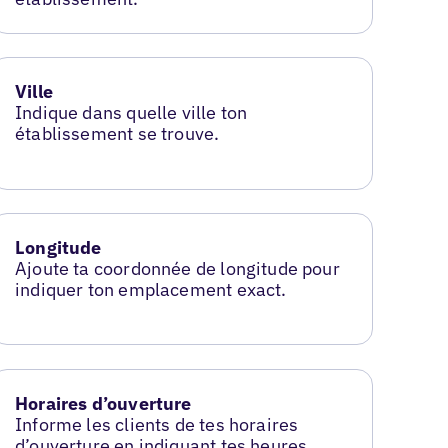
Ville
Indique dans quelle ville ton
établissement se trouve.
Longitude
Ajoute ta coordonnée de longitude pour
indiquer ton emplacement exact.
Horaires d’ouverture
Informe les clients de tes horaires
d’ouverture en indiquant tes heures