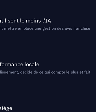
tilisent le moins l’IA
ment mettre en place une gestion des avis franchise
rformance locale
lissement, décide de ce qui compte le plus et fait
 siège