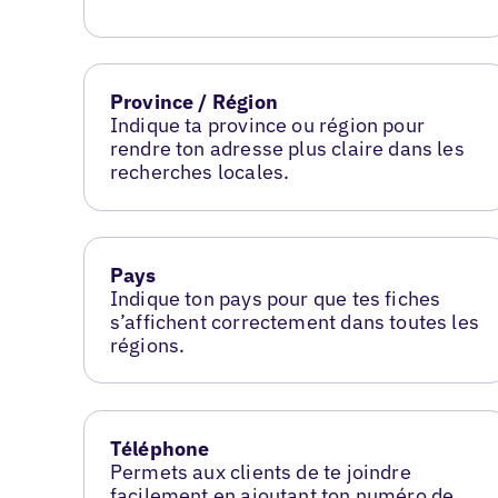
Province / Région
Indique ta province ou région pour
rendre ton adresse plus claire dans les
recherches locales.
Pays
Indique ton pays pour que tes fiches
s’affichent correctement dans toutes les
régions.
Téléphone
Permets aux clients de te joindre
facilement en ajoutant ton numéro de