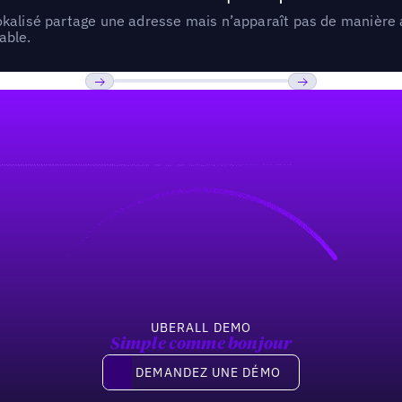
lokalisé partage une adresse mais n’apparaît pas de manièr
able.
Previous
Suivant
UBERALL DEMO
Simple comme bonjour
Demandez une démo
DEMANDEZ UNE DÉMO