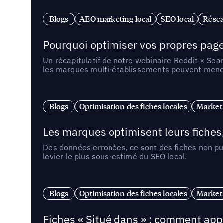
Blogs
AEO marketing local
SEO local
Résea
Pourquoi optimiser vos propres pages 
Un récapitulatif de notre webinaire Reddit × Sea
les marques multi-établissements peuvent mener 
Blogs
Optimisation des fiches locales
Marketi
Les marques optimisent leurs fiches
Des données erronées, ce sont des fiches non pub
levier le plus sous-estimé du SEO local.
Blogs
Optimisation des fiches locales
Marketi
Fiches « Situé dans » : comment app