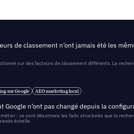
teurs de classement n’ont jamais été les mêmes
ctionné sur des facteurs de classement différents. La recherc
ng sur Google
AEO marketing local
t Google n’ont pas changé depuis la configurat
métier : ce sont désormais les faits structurés que la reche
rande échelle.