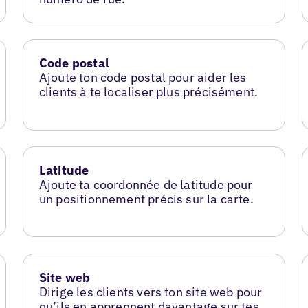
Code postal
Ajoute ton code postal pour aider les
clients à te localiser plus précisément.
Latitude
Ajoute ta coordonnée de latitude pour
un positionnement précis sur la carte.
Site web
Dirige les clients vers ton site web pour
qu’ils en apprennent davantage sur tes