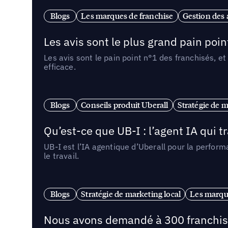
Blogs
Les marques de franchise
Gestion des a
Les avis sont le plus grand pain point
Les avis sont le pain point n°1 des franchisés, et
efficace.
Blogs
Conseils produit Uberall
Stratégie de m
Qu’est-ce que UB-I : l’agent IA qui
UB-I est l’IA agentique d’Uberall pour la perform
le travail.
Blogs
Stratégie de marketing local
Les marqu
Nous avons demandé à 300 franchises q