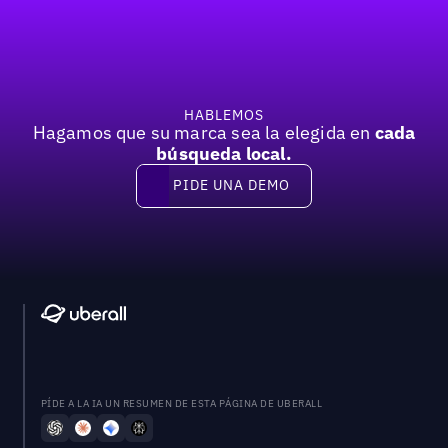
Previous
Próxima
HABLEMOS
Hagamos que su marca sea la elegida en
cada
búsqueda local.
PIDE UNA DEMO
Pide una demo
PÍDE A LA IA UN RESUMEN DE ESTA PÁGINA DE UBERALL