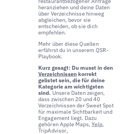
restaurantbezogener Anfrage
heranziehen und deine Daten
über Verzeichnisse hinweg
abgleichen, bevor sie
entscheiden, ob sie dich
empfehlen.
Mehr über diese Quellen
erfährst du in unserem QSR-
Playbook.
Kurz gesagt: Du musst in den
Verzeichnissen
korrekt
gelistet sein, die für deine
Kategorie am wichtigsten
sind.
Unsere Daten zeigen,
dass zwischen 20 und 40
Verzeichnissen der Sweet Spot
für maximale Sichtbarkeit und
Engagement liegt. Dazu
gehören Apple Maps,
Yelp
,
TripAdvisor,