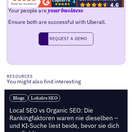
Your people are
your business
Ensure both are successful with Uberall.
Request a demo
REQUEST A DEMO
RESOURCES
You might also find interesting
Blogs
Lokales SEO
Local SEO vs Organic SEO: Die
Rankingfaktoren waren nie dieselben –
und KI-Suche liest beide, bevor sie dich