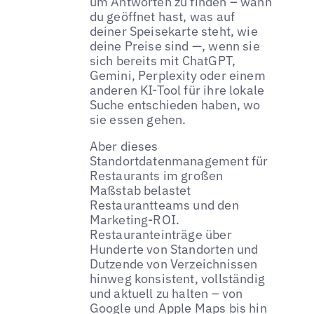
um Antworten zu finden – wann
du geöffnet hast, was auf
deiner Speisekarte steht, wie
deine Preise sind —, wenn sie
sich bereits mit ChatGPT,
Gemini, Perplexity oder einem
anderen KI-Tool für ihre lokale
Suche entschieden haben, wo
sie essen gehen.
Aber dieses
Standortdatenmanagement für
Restaurants im großen
Maßstab belastet
Restaurantteams und den
Marketing-ROI.
Restauranteinträge über
Hunderte von Standorten und
Dutzende von Verzeichnissen
hinweg konsistent, vollständig
und aktuell zu halten – von
Google und Apple Maps bis hin