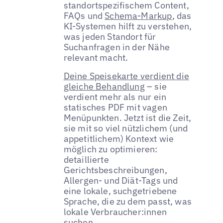
standortspezifischem Content,
FAQs und
Schema-Markup
, das
KI-Systemen hilft zu verstehen,
was jeden Standort für
Suchanfragen in der Nähe
relevant macht.
Deine Speisekarte verdient die
gleiche Behandlung
– sie
verdient mehr als nur ein
statisches PDF mit vagen
Menüpunkten. Jetzt ist die Zeit,
sie mit so viel nützlichem (und
appetitlichem) Kontext wie
möglich zu optimieren:
detaillierte
Gerichtsbeschreibungen,
Allergen- und Diät-Tags und
eine lokale, suchgetriebene
Sprache, die zu dem passt, was
lokale Verbraucher:innen
suchen.