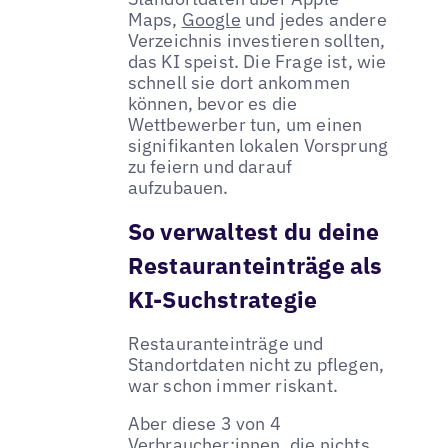
Maps,
Google
und jedes andere
Verzeichnis investieren sollten,
das KI speist. Die Frage ist, wie
schnell sie dort ankommen
können, bevor es die
Wettbewerber tun, um einen
signifikanten lokalen Vorsprung
zu feiern und darauf
aufzubauen.
So verwaltest du deine
Restauranteinträge als
KI-Suchstrategie
Restauranteinträge und
Standortdaten nicht zu pflegen,
war schon immer riskant.
Aber diese 3 von 4
Verbraucher:innen, die nichts