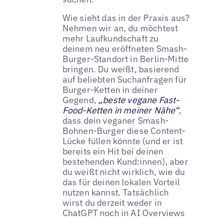
Wie sieht das in der Praxis aus?
Nehmen wir an, du möchtest
mehr Laufkundschaft zu
deinem neu eröffneten Smash-
Burger-Standort in Berlin-Mitte
bringen. Du weißt, basierend
auf beliebten Suchanfragen für
Burger-Ketten in deiner
Gegend,
„beste vegane Fast-
Food-Ketten in meiner Nähe“
,
dass dein veganer Smash-
Bohnen-Burger diese Content-
Lücke füllen könnte (und er ist
bereits ein Hit bei deinen
bestehenden Kund:innen), aber
du weißt nicht wirklich, wie du
das für deinen lokalen Vorteil
nutzen kannst. Tatsächlich
wirst du derzeit weder in
ChatGPT noch in AI Overviews