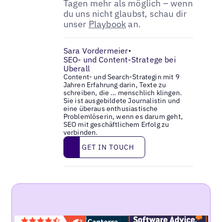
Tagen mehr als möglich – wenn
du uns nicht glaubst, schau dir
unser
Playbook
an.
Sara Vordermeier
•
SEO- und Content-Stratege bei
Uberall
Content- und Search-Strategin mit 9
Jahren Erfahrung darin, Texte zu
schreiben, die … menschlich klingen.
Sie ist ausgebildete Journalistin und
eine überaus enthusiastische
Problemlöserin, wenn es darum geht,
SEO mit geschäftlichem Erfolg zu
verbinden.
Get in touch
GET IN TOUCH