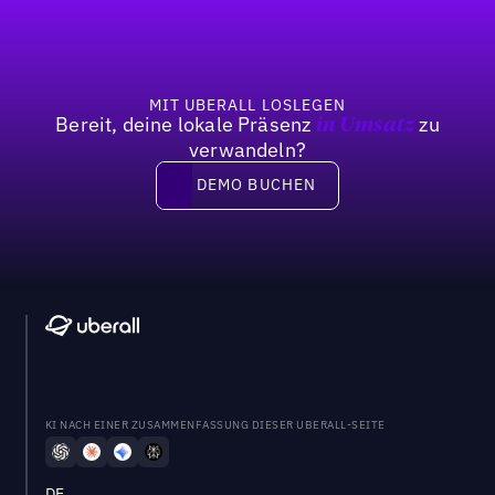
MIT UBERALL LOSLEGEN
Bereit, deine lokale Präsenz
zu
in Umsatz
verwandeln?
DEMO BUCHEN
DEMO BUCHEN
KI NACH EINER ZUSAMMENFASSUNG DIESER UBERALL-SEITE
DE