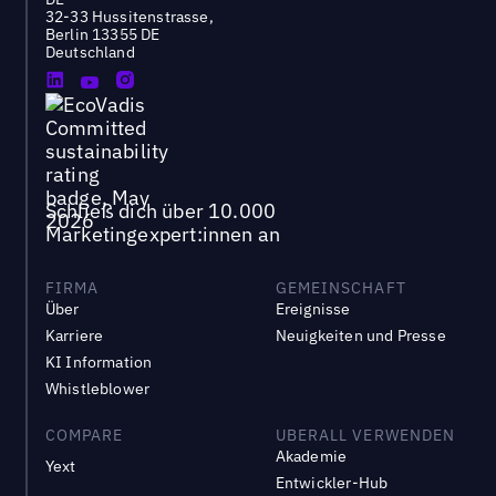
32-33 Hussitenstrasse,
Berlin 13355 DE
Deutschland
Schließ dich über 10.000
Marketingexpert:innen an
FIRMA
GEMEINSCHAFT
Über
Ereignisse
Karriere
Neuigkeiten und Presse
KI Information
Whistleblower
COMPARE
UBERALL VERWENDEN
Akademie
Yext
Entwickler-Hub