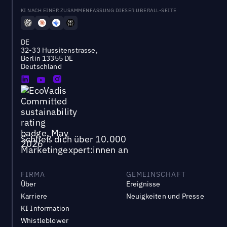
KI NACH EINER ZUSAMMENFASSUNG DIESER UBERALL-SEITE
DE
32-33 Hussitenstrasse,
Berlin 13355 DE
Deutschland
Schließ dich über 10.000
Marketingexpert:innen an
FIRMA
GEMEINSCHAFT
Über
Ereignisse
Karriere
Neuigkeiten und Presse
KI Information
Whistleblower