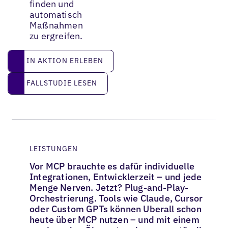
finden und
automatisch
Maßnahmen
zu ergreifen.
IN AKTION ERLEBEN
IN AKTION ERLEBEN
Fallstudie lesen
FALLSTUDIE LESEN
LEISTUNGEN
Vor MCP brauchte es dafür individuelle
Integrationen, Entwicklerzeit – und jede
Menge Nerven. Jetzt? Plug-and-Play-
Orchestrierung. Tools wie Claude, Cursor
oder Custom GPTs können Uberall schon
heute über MCP nutzen – und mit einem