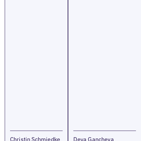
Christin Schmiedke
Deya Gancheva