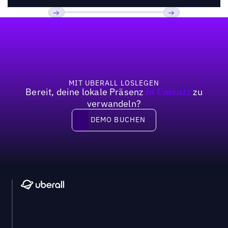
Fußzeile
Previous
Weiter
MIT UBERALL LOSLEGEN
Bereit, deine lokale Präsenz
zu
in Umsatz
verwandeln?
DEMO BUCHEN
DEMO BUCHEN