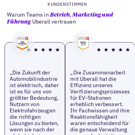
KUNDENSTIMMEN
Warum Teams in
Betrieb, Marketing und
Uberall vertrauen
Führung
„Die Zukunft der
„Die Zusammenarbeit
Automobilindustrie
mit Uberall hat die
ist elektrisch, daher
Effizienz unseres
ist es für uns von
Verifizierungsprozesses
größter Bedeutung,
für EV-Stationen
Nutzern von
erheblich verbessert.
Elektrofahrzeugen
Ihr Fachwissen und ihre
die richtigen
Reaktionsfähigkeit
Lösungen zu bieten,
waren entscheidend für
wenn sie nach der
die genaue Verwaltung