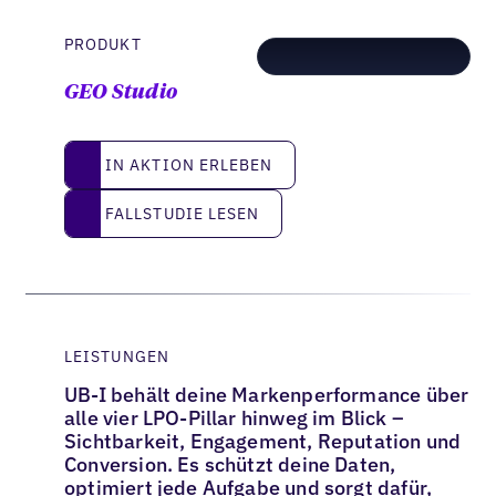
PRODUKT
GEO Studio
IN AKTION ERLEBEN
IN AKTION ERLEBEN
Fallstudie lesen
FALLSTUDIE LESEN
LEISTUNGEN
UB-I behält deine Markenperformance über
alle vier LPO-Pillar hinweg im Blick –
Sichtbarkeit, Engagement, Reputation und
Conversion. Es schützt deine Daten,
optimiert jede Aufgabe und sorgt dafür,