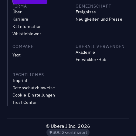
FIRMA
GEMEINSCHAFT
Über
Ereignisse
Karriere
Neuigkeiten und Presse
KI Information
Whistleblower
COMPARE
UBERALL VERWENDEN
Akademie
Yext
Entwickler-Hub
RECHTLICHES
Imprint
Datenschutzhinweise
Cookie-Einstellungen
Trust Center
©
Uberall Inc.
2026
SOC 2-zertifiziert