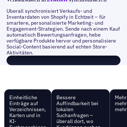
Echtzeit
Uberall synchronisiert Verkaufs- und
Inventardaten von Shopify in Echtzeit – für
smartere, personalisierte Marketing- und
Engagement-Strategien. Sende nach einem Kauf
automatisch Bewertungsanfragen, hebe
verfügbare Produkte hervor und personalisiere
Social-Content basierend auf echten Store-
Aktivitäten.
Einheitliche
Bessere
Mehr 
Einträge auf
Auffindbarkeit bei
mehr
Verzeichnissen,
lokalen
mehr
Karten und in
Suchanfragen –
KI-
überall dort, wo