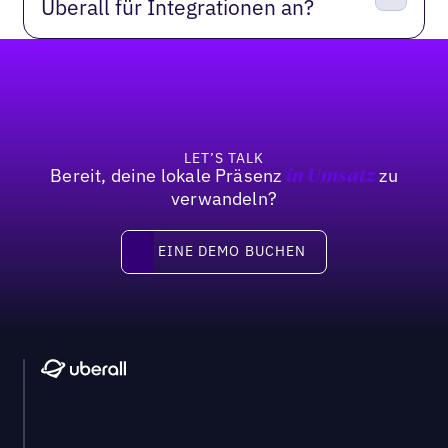
Uberall für Integrationen an?
Fußzeile
LET’S TALK
Bereit, deine lokale Präsenz
zu
in Umsatz
verwandeln?
Eine Demo buchen
EINE DEMO BUCHEN