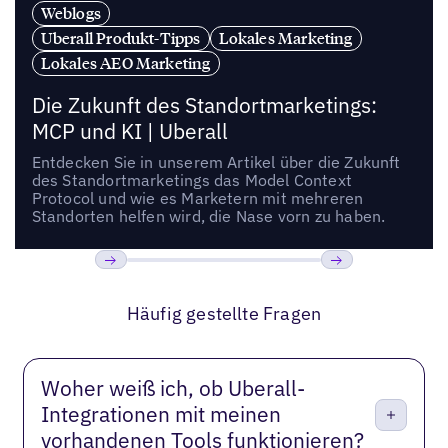
Weblogs
Uberall Produkt-Tipps
Lokales Marketing
Lokales AEO Marketing
Die Zukunft des Standortmarketings:
MCP und KI | Uberall
Entdecken Sie in unserem Artikel über die Zukunft
des Standortmarketings das Model Context
Protocol und wie es Marketern mit mehreren
Standorten helfen wird, die Nase vorn zu haben.
Bisherige
Weiter
Häufig gestellte Fragen
Woher weiß ich, ob Uberall-
Integrationen mit meinen
vorhandenen Tools funktionieren?