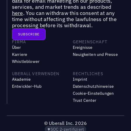
data for email marketing on our products,
services, and market trends as described
here
. You can withdraw this consent at any
time without affecting the lawfulness of the
processing before its withdrawal.
FIRMA
GEMEINSCHAFT
Über
Ereignisse
Karriere
Neuigkeiten und Presse
Whistleblower
UBERALL VERWENDEN
RECHTLICHES
Akademie
Imprint
Entwickler-Hub
Datenschutzhinweise
Cookie-Einstellungen
Trust Center
©
Uberall Inc.
2026
SOC 2-zertifiziert