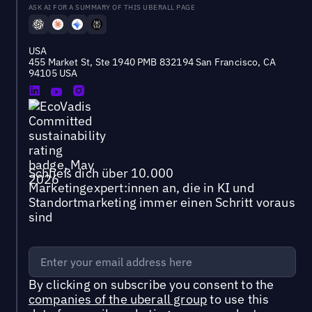
ASK AI FOR A SUMMARY OF THIS UBERALL PAGE
USA
455 Market St, Ste 1940 PMB 832194 San Francisco, CA
94105 USA
Schließ dich über 10.000
Marketingexpert:innen an, die in KI und
Standortmarketing immer einen Schritt voraus
sind
By clicking on subscribe you consent to the
companies of the uberall group
to use this