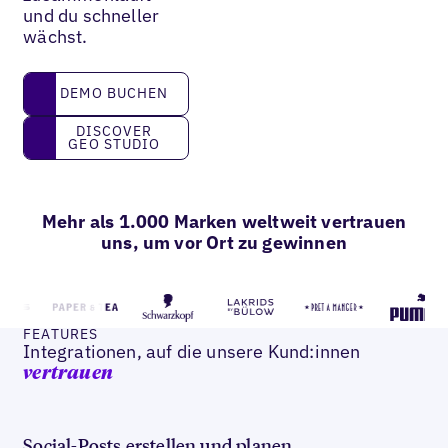
und du schneller
wächst.
DEMO BUCHEN
DEMO BUCHEN
Discover GEO Studio
DISCOVER
GEO STUDIO
Mehr als 1.000 Marken weltweit vertrauen
uns, um vor Ort zu gewinnen
FEATURES
Integrationen, auf die unsere Kund:innen
vertrauen
Social-Posts erstellen und planen