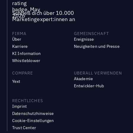
Schließ dich über 10.000
Marketingexpert:innen an
FIRMA
GEMEINSCHAFT
Über
Ereignisse
Karriere
Neuigkeiten und Presse
KI Information
Whistleblower
COMPARE
UBERALL VERWENDEN
Akademie
Yext
Entwickler-Hub
RECHTLICHES
Imprint
Datenschutzhinweise
Cookie-Einstellungen
Trust Center