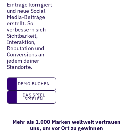
Einträge korrigiert
und neue Social-
Media-Beiträge
erstellt. So
verbessern sich
Sichtbarkeit,
Interaktion,
Reputation und
Conversions an
jedem deiner
Standorte.
DEMO BUCHEN
DEMO BUCHEN
Das Spiel spielen
DAS SPIEL
SPIELEN
Mehr als 1.000 Marken weltweit vertrauen
uns, um vor Ort zu gewinnen