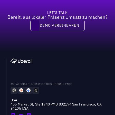
LET’S TALK
Bereit, aus lokaler Präsenz Umsatz zu machen?
Demo vereinbaren
DEMO VEREINBAREN
ASK AI FOR A SUMMARY OF THIS UBERALL PAGE
USA
455 Market St, Ste 1940 PMB 832194 San Francisco, CA
94105 USA