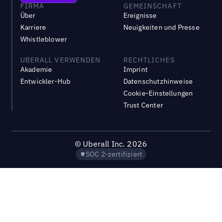
FIRMA
GEMEINSCHAFT
Über
Ereignisse
Karriere
Neuigkeiten und Presse
Whistleblower
UBERALL VERWENDEN
RECHTLICHES
Akademie
Imprint
Entwickler-Hub
Datenschutzhinweise
Cookie-Einstellungen
Trust Center
©
Uberall Inc.
2026
SOC 2-zertifiziert