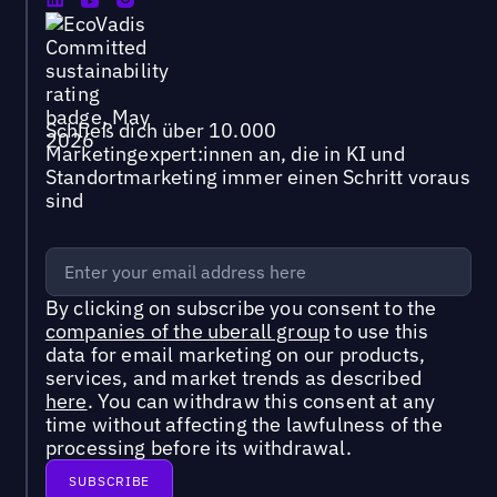
Schließ dich über 10.000
Marketingexpert:innen an, die in KI und
Standortmarketing immer einen Schritt voraus
sind
By clicking on subscribe you consent to the
companies of the uberall group
to use this
data for email marketing on our products,
services, and market trends as described
here
. You can withdraw this consent at any
time without affecting the lawfulness of the
processing before its withdrawal.