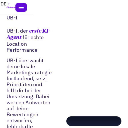
DE
UB-I
UB-I, der
erste KI-
für echte
Agent
Location
Performance
UB-I überwacht
deine lokale
Marketingstrategie
fortlaufend, setzt
Prioritäten und
hilft dir bei der
Umsetzung. Dabei
werden Antworten
auf deine
Bewertungen
entworfen,
fehlerhafte