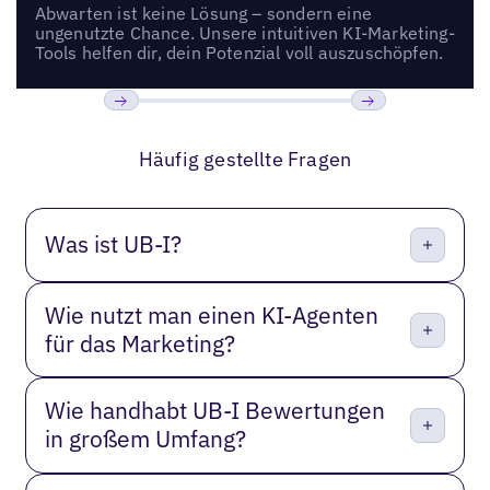
Abwarten ist keine Lösung – sondern eine
ungenutzte Chance. Unsere intuitiven KI-Marketing-
Tools helfen dir, dein Potenzial voll auszuschöpfen.
Bisherige
Weiter
Häufig gestellte Fragen
Was ist UB-I?
Wie nutzt man einen KI-Agenten
für das Marketing?
Wie handhabt UB-I Bewertungen
in großem Umfang?