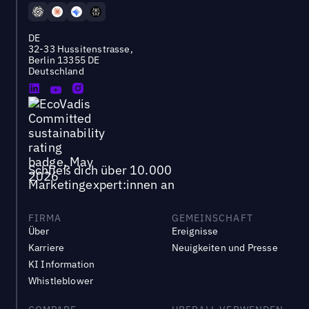
DE
32-33 Hussitenstrasse,
Berlin 13355 DE
Deutschland
Schließ dich über 10.000
Marketingexpert:innen an
FIRMA
GEMEINSCHAFT
Über
Ereignisse
Karriere
Neuigkeiten und Presse
KI Information
Whistleblower