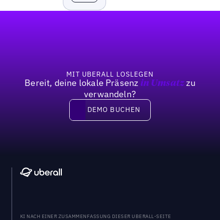
Fußzeile
MIT UBERALL LOSLEGEN
Bereit, deine lokale Präsenz
zu
in Umsatz
verwandeln?
DEMO BUCHEN
DEMO BUCHEN
KI NACH EINER ZUSAMMENFASSUNG DIESER UBERALL-SEITE