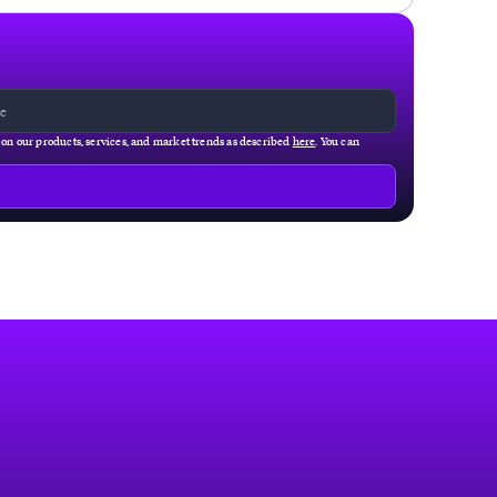
g on our products, services, and market trends as described
here
. You can