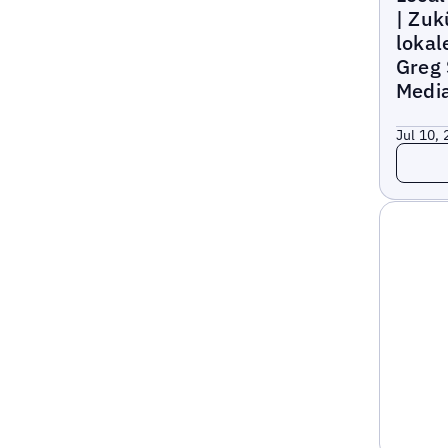
| Zuk
lokal
Greg 
Medi
Jul 10,
Lesen