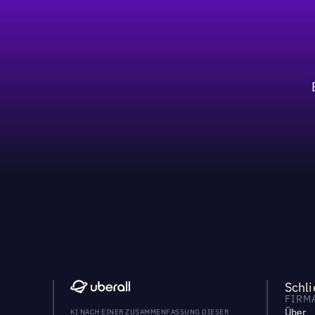
Schl
FIRM
Über
KI NACH EINER ZUSAMMENFASSUNG DIESER