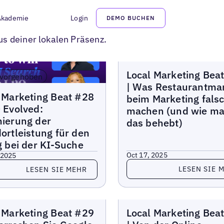
Akademie
Login
DEMO BUCHEN
rt
us deiner lokalen Präsenz.
Lokaler Marketing-Beat
LADEN
Local Marketing Bea
vorgehoben
| Was Restaurantma
 Marketing-Beat
 Marketing Beat #28
beim Marketing fals
 Evolved:
machen (und wie m
ierung der
das behebt)
ortleistung für den
g bei der KI-Suche
Oct 17, 2025
 2025
Lesen Sie mehr
 Sie mehr
LESEN SIE 
LESEN SIE MEHR
 Marketing-Beat
Lokaler Marketing-Beat
 Marketing Beat #29
Local Marketing Bea