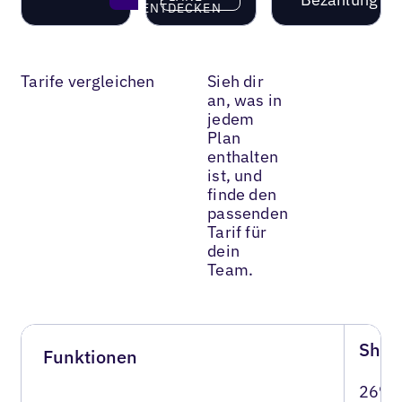
ENTDECKEN
Tarife vergleichen
Sieh dir
an, was in
jedem
Plan
enthalten
ist, und
finde den
passenden
Tarif für
dein
Team.
Show
Funktionen
26% 