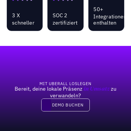
50+
3 X
SOC 2
Integrationen
schneller
zertifiziert
enthalten
Fußzeile
MIT UBERALL LOSLEGEN
Bereit, deine lokale Präsenz
zu
in Umsatz
verwandeln?
DEMO BUCHEN
DEMO BUCHEN