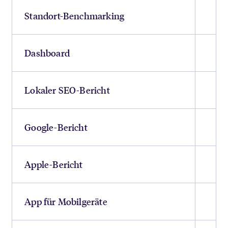
Standort-Benchmarking
Dashboard
Lokaler SEO-Bericht
Google-Bericht
Apple-Bericht
App für Mobilgeräte