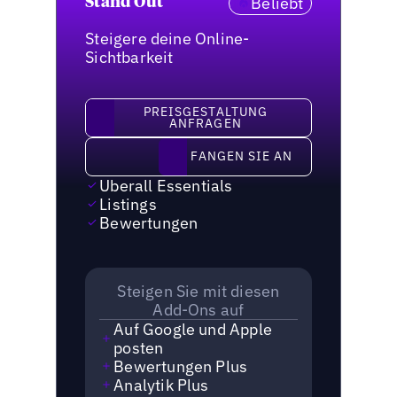
Beliebt
Stand Out
Steigere deine Online-
Sichtbarkeit
Preisgestaltung anfragen
PREISGESTALTUNG
ANFRAGEN
Fangen Sie an
FANGEN SIE AN
Uberall Essentials
Listings
Bewertungen
Steigen Sie mit diesen
Add-Ons auf
Auf Google und Apple
posten
Bewertungen Plus
Analytik Plus