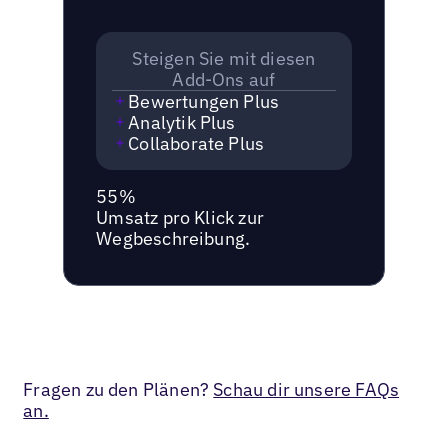
Steigen Sie mit diesen
Add-Ons auf
Bewertungen Plus
Analytik Plus
Collaborate Plus
55%
Umsatz pro Klick zur
Wegbeschreibung.
Fragen zu den Plänen?
Schau dir unsere FAQs
an.