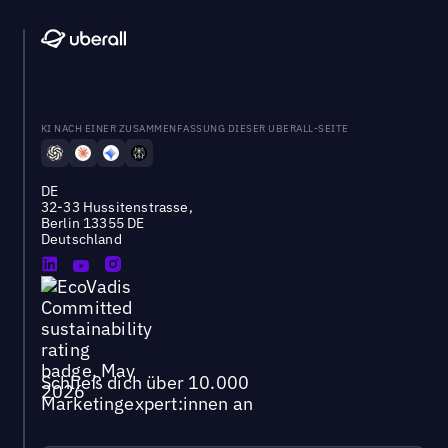
KI NACH EINER ZUSAMMENFASSUNG DIESER UBERALL-SEITE
DE
32-33 Hussitenstrasse,
Berlin 13355 DE
Deutschland
Schließ dich über 10.000
Marketingexpert:innen an