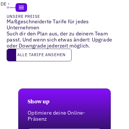
DE
UNSERE PREISE
Maßgeschneiderte Tarife für jedes
Unternehmen
Such dir den Plan aus, der zu deinem Team
passt. Und wenn sich etwas ändert: Upgrade
oder Downgrade jederzeit möglich.
Alle Tarife ansehen
ALLE TARIFE ANSEHEN
Show up
Optimiere deine Online-
Präsenz