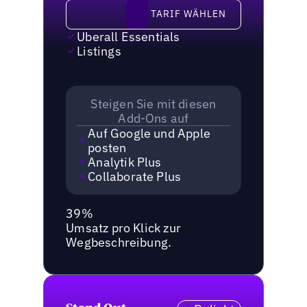
Tarif wählen
TARIF WÄHLEN
Uberall Essentials
Listings
Steigen Sie mit diesen
Add-Ons auf
Auf Google und Apple
posten
Analytik Plus
Collaborate Plus
39%
Umsatz pro Klick zur
Wegbeschreibung.