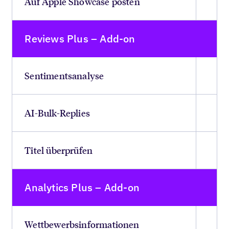
Auf Apple Showcase posten
Reviews Plus – Add-on
Sentimentsanalyse
AI-Bulk-Replies
Titel überprüfen
Analytics Plus – Add-on
Wettbewerbsinformationen