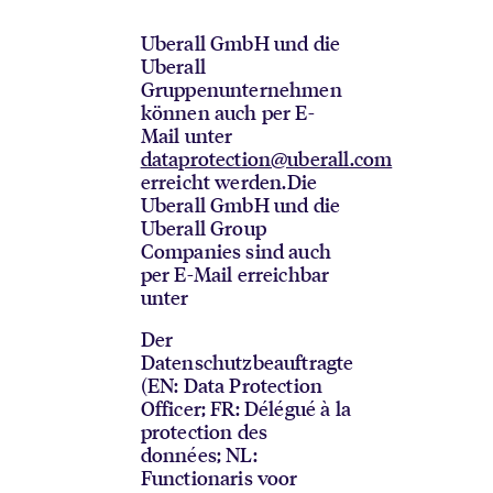
Uberall GmbH und die
Uberall
Gruppenunternehmen
können auch per E-
Mail unter
dataprotection@uberall.com
erreicht werden.
Die
Uberall GmbH und die
Uberall Group
Companies sind auch
per E-Mail erreichbar
unter
Der
Datenschutzbeauftragte
(EN: Data Protection
Officer; FR: Délégué à la
protection des
données; NL:
Functionaris voor