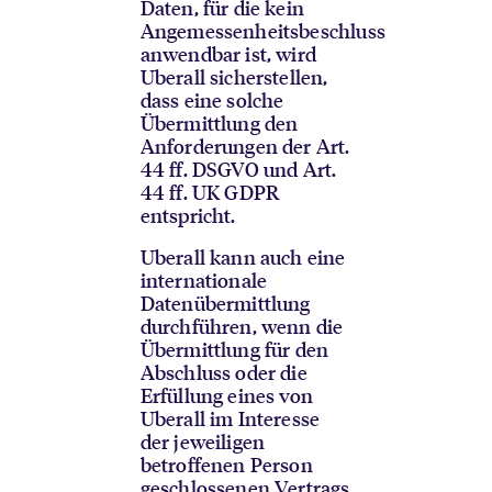
Daten, für die kein
Angemessenheitsbeschluss
anwendbar ist, wird
Uberall sicherstellen,
dass eine solche
Übermittlung den
Anforderungen der Art.
44 ff. DSGVO und Art.
44 ff. UK GDPR
entspricht.
Uberall kann auch eine
internationale
Datenübermittlung
durchführen, wenn die
Übermittlung für den
Abschluss oder die
Erfüllung eines von
Uberall im Interesse
der jeweiligen
betroffenen Person
geschlossenen Vertrags