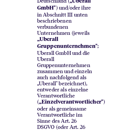
Deutschland (
„Uberall
) und/oder ihre
GmbH"
in Abschnitt III unten
beschriebenen
verbundenen
Unternehmen (jeweils
„Uberall
;
Gruppenunternehmen"
Uberall GmbH und die
Uberall
Gruppenunternehmen
zusammen und einzeln
auch nachfolgend als
„Uberall" bezeichnet),
entweder als einzelne
Verantwortliche
(
)
„Einzelverantwortlicher"
oder als gemeinsame
Verantwortliche im
Sinne des Art. 26
DSGVO (oder Art. 26