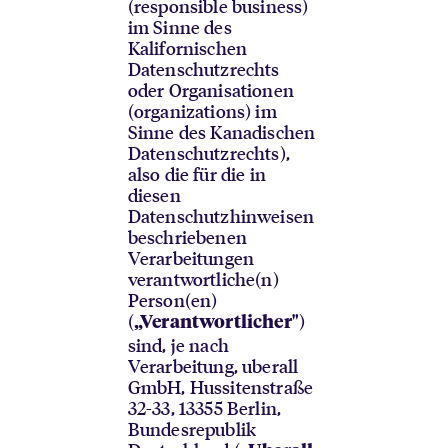
(responsible business)
im Sinne des
Kalifornischen
Datenschutzrechts
oder Organisationen
(organizations) im
Sinne des Kanadischen
Datenschutzrechts),
also die für die in
diesen
Datenschutzhinweisen
beschriebenen
Verarbeitungen
verantwortliche(n)
Person(en)
(
)
„Verantwortlicher"
sind, je nach
Verarbeitung, uberall
GmbH, Hussitenstraße
32-33, 13355 Berlin,
Bundesrepublik