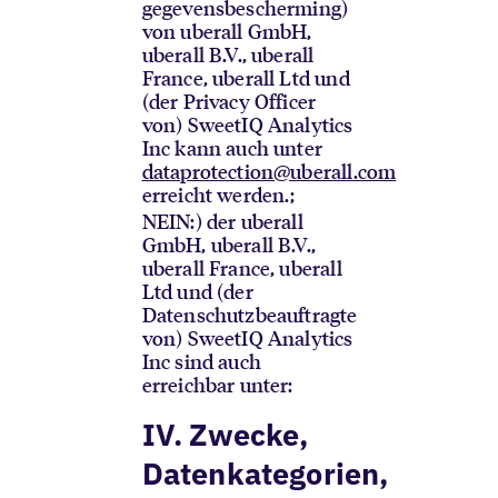
gegevensbescherming)
von uberall GmbH,
uberall B.V., uberall
France, uberall Ltd und
(der Privacy Officer
von) SweetIQ Analytics
Inc kann auch unter
dataprotection@uberall.com
erreicht werden.
;
NEIN:
) der uberall
GmbH, uberall B.V.,
uberall France, uberall
Ltd und (der
Datenschutzbeauftragte
von) SweetIQ Analytics
Inc sind auch
erreichbar unter:
IV. Zwecke,
Datenkategorien,