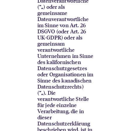
Datenverantwortliche
(“
„) oder als
gemeinsame
Datenverantwortliche
im Sinne von Art. 26
DSGVO (oder Art. 26
UK-GDPR) oder als
gemeinsam
verantwortliche
Unternehmen im Sinne
des kalifornischen
Datenschutzgesetzes
oder Organisationen im
Sinne des kanadischen
Datenschutzrechts)
(“
„). Die
verantwortliche Stelle
für jede einzelne
Verarbeitung, die in
dieser
Datenschutzerklärung
beschrieben wird, ist in