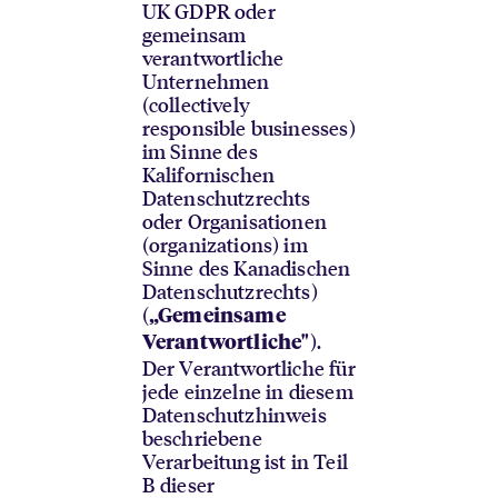
UK GDPR oder
gemeinsam
verantwortliche
Unternehmen
(collectively
responsible businesses)
im Sinne des
Kalifornischen
Datenschutzrechts
oder Organisationen
(organizations) im
Sinne des Kanadischen
Datenschutzrechts)
(
„Gemeinsame
).
Verantwortliche"
Der Verantwortliche für
jede einzelne in diesem
Datenschutzhinweis
beschriebene
Verarbeitung ist in Teil
B dieser