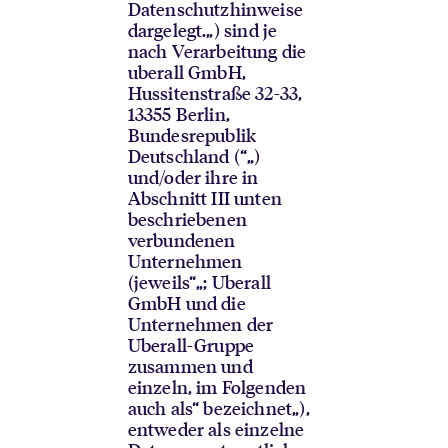
Datenschutzhinweise
dargelegt.
„) sind je
nach Verarbeitung die
uberall GmbH,
Hussitenstraße 32-33,
13355 Berlin,
Bundesrepublik
Deutschland (“
„)
und/oder ihre in
Abschnitt III unten
beschriebenen
verbundenen
Unternehmen
(jeweils“
„; Uberall
GmbH und die
Unternehmen der
Uberall-Gruppe
zusammen und
einzeln, im Folgenden
auch als“ bezeichnet
„),
entweder als einzelne