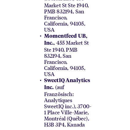
Market St Ste 1940,
PMB 832194, San
Francisco,
California, 94105,
USA
Momentfeed UB,
, 455 Market St
Inc.
Ste 1940, PMB
832194, San
Francisco,
California, 94105,
USA
SweetIQ Analytics
(auf
Inc.
Französisch:
Analytiques
SweetIQ inc.), 3700-
1 Place Ville-Marie,
Montréal (Québec),
H3B 3P4, Kanada