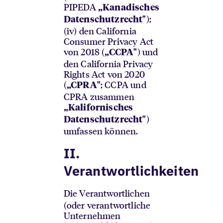
PIPEDA
„Kanadisches
);
Datenschutzrecht"
(iv) den California
Consumer Privacy Act
von 2018 (
) und
„CCPA"
den California Privacy
Rights Act von 2020
(
; CCPA und
„CPRA"
CPRA zusammen
„Kalifornisches
)
Datenschutzrecht"
umfassen können.
II.
Verantwortlichkeiten
Die Verantwortlichen
(oder verantwortliche
Unternehmen