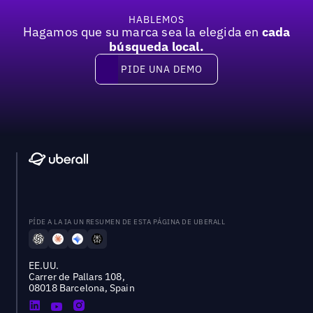
HABLEMOS
Hagamos que su marca sea la elegida en
cada
búsqueda local.
PIDE UNA DEMO
Pide una demo
PÍDE A LA IA UN RESUMEN DE ESTA PÁGINA DE UBERALL
EE.UU.
Carrer de Pallars 108,
08018 Barcelona, Spain