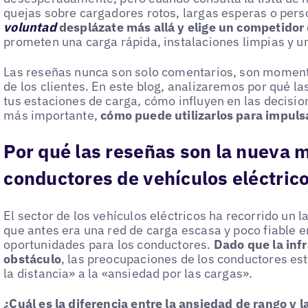
quejas sobre cargadores rotos, largas esperas o perso
voluntad
desplázate más allá y elige un competidor
prometen una carga rápida, instalaciones limpias y un
Las reseñas nunca son solo comentarios, son momento
de los clientes. En este blog, analizaremos por qué l
tus estaciones de carga, cómo influyen en las decision
más importante,
cómo puede utilizarlos para impuls
Por qué las reseñas son la nueva 
conductores de vehículos eléctric
El sector de los vehículos eléctricos ha recorrido un
que antes era una red de carga escasa y poco fiable e
oportunidades para los conductores.
Dado que la inf
obstáculo
, las preocupaciones de los conductores es
la distancia» a la «ansiedad por las cargas».
¿Cuál es la diferencia entre la ansiedad de rango y 