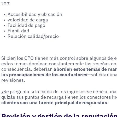
son:
Accesibilidad y ubicación
velocidad de carga
Facilidad de pago
Fiabilidad
Relación calidad/precio
Si bien los CPO tienen más control sobre algunos de 
estos temas dominan constantemente las reseñas en 
consecuencia, deberían
aborden estos temas de mane
las preocupaciones de los conductores
—solicitar un
revisiones.
¿Se pregunta si la caída de los ingresos se debe a un
quizás sus puntos de recarga tienen los conectores i
clientes son una fuente principal de respuestas
.
Revisión y gestión de la reputaci