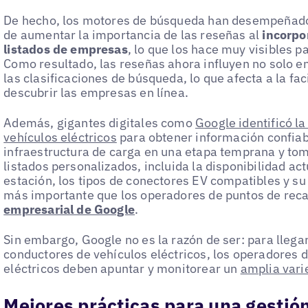
De hecho, los motores de búsqueda han desempeñado 
de aumentar la importancia de las reseñas al
incorpo
listados de empresas
, lo que los hace muy visibles p
Como resultado, las reseñas ahora influyen no solo e
las clasificaciones de búsqueda, lo que afecta a la fa
descubrir las empresas en línea.
Además, gigantes digitales como
Google identificó l
vehículos eléctricos
para obtener información confiabl
infraestructura de carga en una etapa temprana y to
listados personalizados, incluida la disponibilidad act
estación, los tipos de conectores EV compatibles y su
más importante que los operadores de puntos de rec
empresarial de Google
.
Sin embargo, Google no es la razón de ser: para lleg
conductores de vehículos eléctricos, los operadores 
eléctricos deben apuntar y monitorear un
amplia vari
Mejores prácticas para una gestión