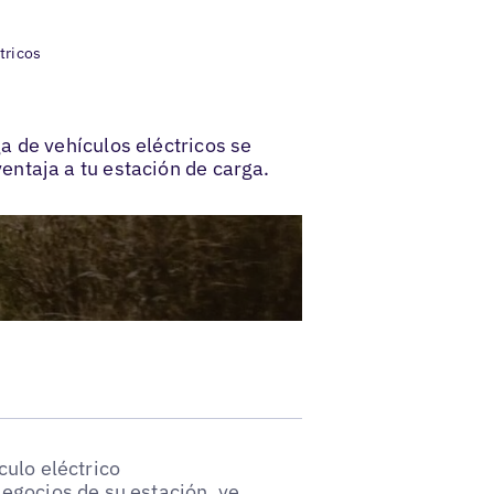
tricos
a de vehículos eléctricos se
ntaja a tu estación de carga.
culo eléctrico
egocios de su estación, ve