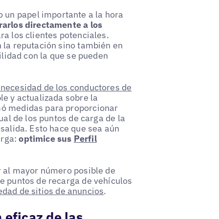
un papel importante a la hora
rarlos directamente a los
ara los clientes potenciales.
n la reputación sino también en
cilidad con la que se pueden
a necesidad de los conductores de
e y actualizada sobre la
mó medidas para proporcionar
ual de los puntos de carga de la
 salida. Esto hace que sea aún
arga:
optimice sus
Perfil
ar al mayor número posible de
de puntos de recarga de vehículos
edad de sitios de anuncios
.
 eficaz de las