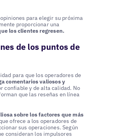
 opiniones para elegir su próxima
emente proporcionar una
ue los clientes regresen.
ones de los puntos de
nidad para que los operadores de
nga comentarios valiosos y
confiable y de alta calidad. No
forman que las reseñas en línea
liosa sobre los factores que más
 que ofrece a los operadores de
ccionar sus operaciones. Según
 que consideran los impulsores