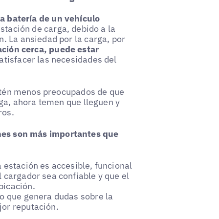
a batería de un vehículo
estación de carga, debido a la
. La ansiedad por la carga, por
ación cerca, puede estar
atisfacer las necesidades del
 estén menos preocupados de que
rga, ahora temen que lleguen y
ros.
nes son más importantes que
 estación es accesible, funcional
l cargador sea confiable y que el
bicación.
lo que genera dudas sobre la
jor reputación.