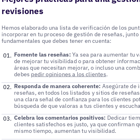
revisiones
Hemos elaborado una lista de verificación de los pun
incorporar en tu proceso de gestión de reseñas, junt
fundamentales que debes tener en cuenta:
Fomente las reseñas:
Ya sea para aumentar tu va
de mejorar tu visibilidad o para obtener informac
áreas que necesitan mejorar, o incluso una com
debes
pedir opiniones a los clientes
.
Responda de manera coherente:
Asegúrate de i
reseñas, en todos los listados y sitios de reseña
una clara señal de confianza para los clientes po
búsqueda de que valoras a tus clientes y escuch
Celebra los comentarios positivos:
Dedicar tiem
clientes satisfechos es justo, ya que confirman q
mismo tiempo, aumentan tu visibilidad.