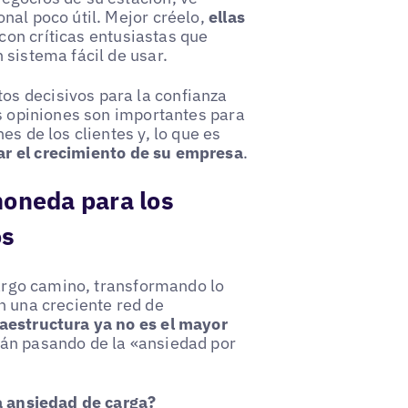
nal poco útil. Mejor créelo,
ellas
con críticas entusiastas que
 sistema fácil de usar.
s decisivos para la confianza
as opiniones son importantes para
es de los clientes y, lo que es
ar el crecimiento de su empresa
.
moneda para los
os
 largo camino, transformando lo
n una creciente red de
raestructura ya no es el mayor
tán pasando de la «ansiedad por
la ansiedad de carga?