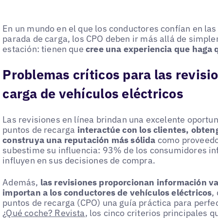
En un mundo en el que los conductores confían en las
parada de carga, los CPO deben ir más allá de simpl
estación: tienen que
cree una experiencia que haga q
Problemas críticos para las revisi
carga de vehículos eléctricos
Las revisiones en línea brindan una excelente oportu
puntos de recarga
interactúe con los clientes, obte
construya una reputación más sólida
como proveedor 
subestime su influencia: 93% de los consumidores in
influyen en sus decisiones de compra.
Además,
las revisiones proporcionan información va
importan a los conductores de vehículos eléctricos
,
puntos de recarga (CPO) una guía práctica para perfe
¿Qué coche? Revista
, los cinco criterios principales