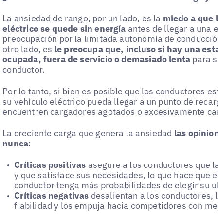
La ansiedad de rango, por un lado, es la
miedo a que l
eléctrico se quede sin energía
antes de llegar a una 
preocupación por la limitada autonomía de conducción
otro lado, es
le preocupa que, incluso si hay una est
ocupada, fuera de servicio o demasiado lenta
para s
conductor.
Por lo tanto, si bien es posible que los conductores
su vehículo eléctrico pueda llegar a un punto de reca
encuentren cargadores agotados o excesivamente ca
La creciente carga que genera la ansiedad
las opinio
nunca
:
Críticas positivas
asegure a los conductores que la
y que satisface sus necesidades, lo que hace que e
conductor tenga más probabilidades de elegir su u
Críticas negativas
desalientan a los conductores, 
fiabilidad y los empuja hacia competidores con me