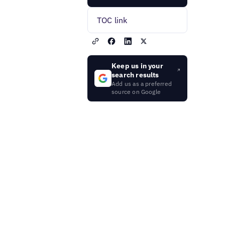
TOC link
Keep us in your
search results
Add us as a preferred
source on Google