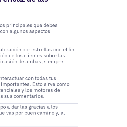
tos principales que debes
o con algunos aspectos
loración por estrellas con el fin
ión de los clientes sobre las
binación de ambas, siempre
nteractuar con todas tus
s importantes. Esto sirve como
tenciales y los motores de
as sus comentarios.
po a dar las gracias a los
ue vas por buen camino y, al