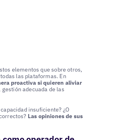
estos elementos que sobre otros,
todas las plataformas. En
ra proactiva si quieren aliviar
a gestión adecuada de las
a capacidad insuficiente? ¿O
ncorrectos?
Las opiniones de sus
ón como operador de