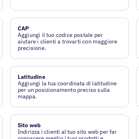
CAP
Aggiungi il tuo codice postale per
aiutare i clienti a trovarti con maggiore
precisione.
Latitudine
Aggiungi la tua coordinata di latitudine
per un posizionamento preciso sulla
mappa.
Sito web
Indirizza i clienti al tuo sito web per far
conoscere meglio i tuoi prodotti e