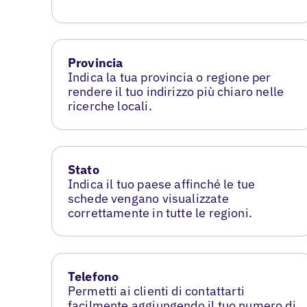
Provincia
Indica la tua provincia o regione per
rendere il tuo indirizzo più chiaro nelle
ricerche locali.
Stato
Indica il tuo paese affinché le tue
schede vengano visualizzate
correttamente in tutte le regioni.
Telefono
Permetti ai clienti di contattarti
facilmente aggiungendo il tuo numero di