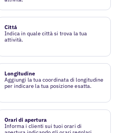
Cittá
Indica in quale città si trova la tua
attività.
Longitudine
Aggiungi la tua coordinata di longitudine
per indicare la tua posizione esatta.
Orari di apertura
Informa i clienti sui tuoi orari di
apertura indicando gli orari regolari.