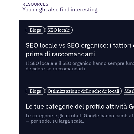
RESOURCES
You might also find interesting
Blogs
SEO locale
SEO locale vs SEO organico: i fattori
prima di raccomandarti
Il SEO locale e il SEO organico hanno sempre funz
decidere se raccomandarti.
Blogs
Ottimizzazione delle schede locali
Mark
Le tue categorie del profilo attività
Le categorie e gli attributi Google hanno cambiato
— per sede, su larga scala.