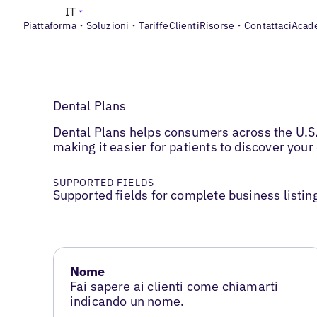
IT
Piattaforma
Soluzioni
Tariffe
Clienti
Risorse
Contattaci
Acad
Dental Plans
Dental Plans helps consumers across the U.S. 
making it easier for patients to discover your
SUPPORTED FIELDS
Supported fields for complete business listin
Nome
Fai sapere ai clienti come chiamarti
indicando un nome.