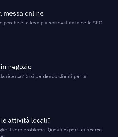
la messa online
 e perché è la leva più sottovalutata della SEO
 in negozio
a ricerca? Stai perdendo clienti per un
 attività locali?
ie il vero problema. Questi esperti di ricerca
do.