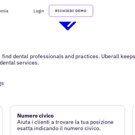
emia
Login
RICHIEDI DEMO
find dental professionals and practices. Uberall keeps
 dental services.
gs
Numero civico
Aiuta i clienti a trovare la tua posizione
esatta indicando il numero civico.