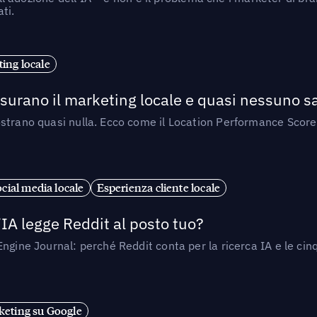
ti.
ing locale
isurano il marketing locale e quasi nessuno s
strano quasi nulla. Ecco come il Location Performance Score
cial media locale
Esperienza cliente locale
’IA legge Reddit al posto tuo?
ngine Journal: perché Reddit conta per la ricerca IA e le cinq
eting su Google