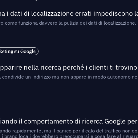
a i dati di localizzazione errati impediscono 
o come funziona davvero la pulizia dei dati di localizzazione,
eting su Google
arire nella ricerca perché i clienti ti trovino
a condivide un indirizzo ma non appare in modo autonomo nell
ando il comportamento di ricerca Google per le
do rapidamente, ma il panico per il calo del traffico non cogl
i brand locali dovrebbero preoccuparsi e cosa fare al riguar