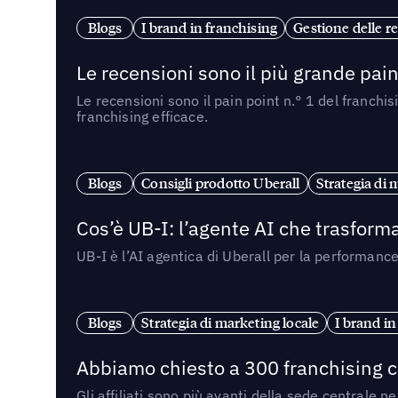
Blogs
I brand in franchising
Gestione delle re
Le recensioni sono il più grande pain 
Le recensioni sono il pain point n.° 1 del franchi
franchising efficace.
Blogs
Consigli prodotto Uberall
Strategia di 
Cos’è UB-I: l’agente AI che trasforma
UB-I è l’AI agentica di Uberall per la performanc
Blogs
Strategia di marketing locale
I brand in
Abbiamo chiesto a 300 franchising ch
Gli affiliati sono più avanti della sede centrale 