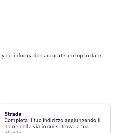
 your information accurate and up to date,
Strada
Completa il tuo indirizzo aggiungendo il
nome della via in cui si trova la tua
attività.