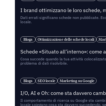
I brand ottimizzano le loro schede, m
Dati errati significano schede non pubblicate. Ecc
locale.
Blogs
Ottimizzazione delle schede locali
Mark
Schede «Situato all’interno»: come app
Cosa succede quando la tua attività colocalizzat
problema di dati risolvibile.
Blogs
SEO locale
Marketing su Google
I/O, AI e Oh: come sta davvero cambi
Il comportamento di ricerca su Google sta cambian
locale spiegano cosa sta davvero succedendo, se 