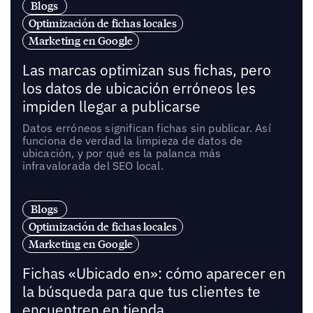
Blogs
Optimización de fichas locales
Marketing en Google
Las marcas optimizan sus fichas, pero
los datos de ubicación erróneos les
impiden llegar a publicarse
Datos erróneos significan fichas sin publicar. Así
funciona de verdad la limpieza de datos de
ubicación, y por qué es la palanca más
infravalorada del SEO local.
Blogs
Optimización de fichas locales
Marketing en Google
Fichas «Ubicado en»: cómo aparecer en
la búsqueda para que tus clientes te
encuentren en tienda