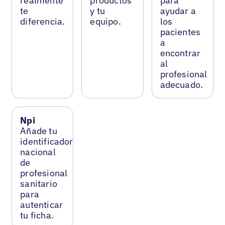
realmente
productos
para
te
y tu
ayudar a
diferencia.
equipo.
los
pacientes
a
encontrar
al
profesional
adecuado.
Npi
Añade tu
identificador
nacional
de
profesional
sanitario
para
autenticar
tu ficha.