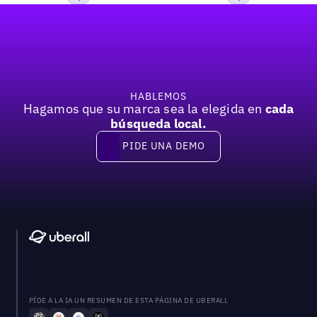
Pie de página
Previous
Próxima
HABLEMOS
Hagamos que su marca sea la elegida en
cada
búsqueda local.
PIDE UNA DEMO
Pide una demo
PÍDE A LA IA UN RESUMEN DE ESTA PÁGINA DE UBERALL