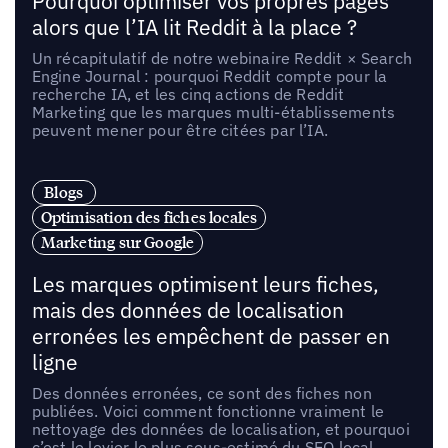
Pourquoi optimiser vos propres pages
alors que l’IA lit Reddit à la place ?
Un récapitulatif de notre webinaire Reddit × Search
Engine Journal : pourquoi Reddit compte pour la
recherche IA, et les cinq actions de Reddit
Marketing que les marques multi-établissements
peuvent mener pour être citées par l’IA.
Blogs
Optimisation des fiches locales
Marketing sur Google
Les marques optimisent leurs fiches,
mais des données de localisation
erronées les empêchent de passer en
ligne
Des données erronées, ce sont des fiches non
publiées. Voici comment fonctionne vraiment le
nettoyage des données de localisation, et pourquoi
c’est le levier le plus sous-estimé du SEO local.