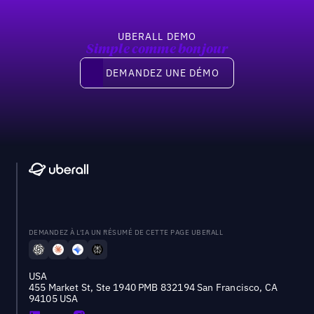
UBERALL DEMO
Simple comme bonjour
Demandez une démo
DEMANDEZ UNE DÉMO
DEMANDEZ À L'IA UN RÉSUMÉ DE CETTE PAGE UBERALL
USA
455 Market St, Ste 1940 PMB 832194 San Francisco, CA
94105 USA