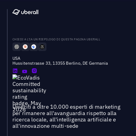
CHIEDI A L'IA UN RIEPILOGO DI QUESTA PAGINA UBERALL
USA
Hussitenstrasse 33, 13355 Berlino, DE Germania
Unisciti a oltre 10.000 esperti di marketing
per rimanere all'avanguardia rispetto alla
ricerca locale, all'intelligenza artificiale e
all'innovazione multi-sede