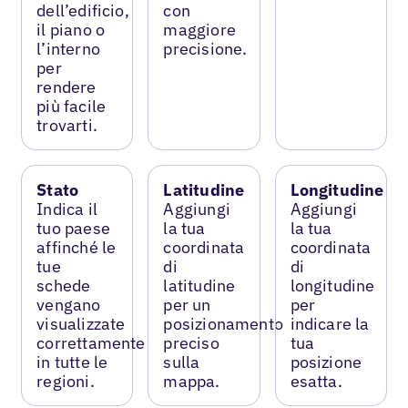
dell’edificio,
con
il piano o
maggiore
l’interno
precisione.
per
rendere
più facile
trovarti.
Stato
Latitudine
Longitudine
Indica il
Aggiungi
Aggiungi
tuo paese
la tua
la tua
affinché le
coordinata
coordinata
tue
di
di
schede
latitudine
longitudine
vengano
per un
per
visualizzate
posizionamento
indicare la
correttamente
preciso
tua
in tutte le
sulla
posizione
regioni.
mappa.
esatta.