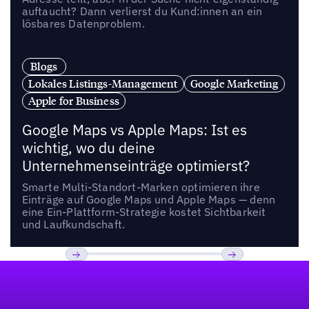
auftaucht? Dann verlierst du Kund:innen an ein
lösbares Datenproblem.
Blogs
Lokales Listings-Management
Google Marketing
Apple for Business
Google Maps vs Apple Maps: Ist es
wichtig, wo du deine
Unternehmenseinträge optimierst?
Smarte Multi-Standort-Marken optimieren ihre
Einträge auf Google Maps und Apple Maps — denn
eine Ein-Plattform-Strategie kostet Sichtbarkeit
und Laufkundschaft.
Fußzeile
Previous
Weiter