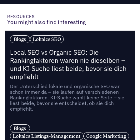
RESOURCES
You might also find interesting
Blogs
Lokales SEO
Local SEO vs Organic SEO: Die
Rankingfaktoren waren nie dieselben –
und KI-Suche liest beide, bevor sie dich
empfiehlt
Der Unterschied lokale und organische SEO war
schon immer da – sie laufen auf verschiedenen
Rankingfaktoren. KI-Suche wählt keine Seite – sie
liest beide, bevor sie entscheidet, ob sie dich
empfiehlt.
Blogs
Lokales Listings-Management
Google Marketing