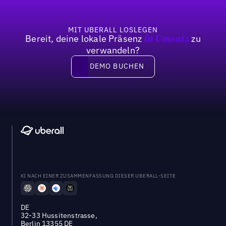
MIT UBERALL LOSLEGEN
Bereit, deine lokale Präsenz
zu
in Umsatz
verwandeln?
DEMO BUCHEN
DEMO BUCHEN
KI NACH EINER ZUSAMMENFASSUNG DIESER UBERALL-SEITE
DE
32-33 Hussitenstrasse,
Berlin 13355 DE