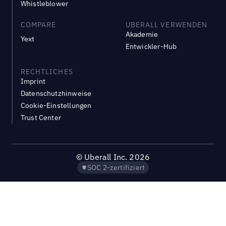
Whistleblower
COMPARE
UBERALL VERWENDEN
Akademie
Yext
Entwickler-Hub
RECHTLICHES
Imprint
Datenschutzhinweise
Cookie-Einstellungen
Trust Center
©
Uberall Inc.
2026
SOC 2-zertifiziert