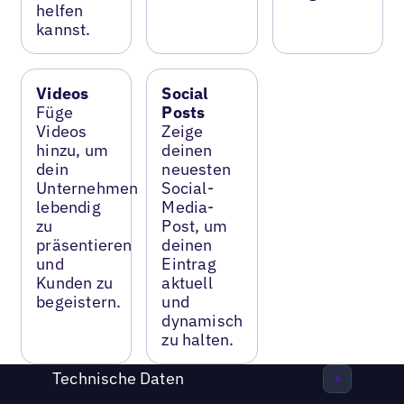
helfen
kannst.
Videos
Social
Füge
Posts
Videos
Zeige
hinzu, um
deinen
dein
neuesten
Unternehmen
Social-
lebendig
Media-
zu
Post, um
präsentieren
deinen
und
Eintrag
Kunden zu
aktuell
begeistern.
und
dynamisch
zu halten.
Technische Daten