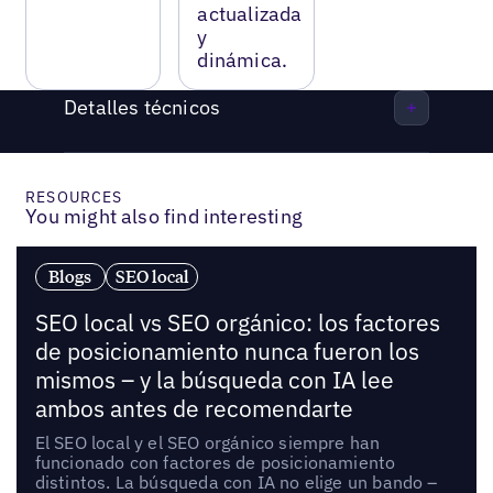
actualizada
y
dinámica.
Detalles técnicos
RESOURCES
You might also find interesting
Blogs
SEO local
SEO local vs SEO orgánico: los factores
de posicionamiento nunca fueron los
mismos – y la búsqueda con IA lee
ambos antes de recomendarte
El SEO local y el SEO orgánico siempre han
funcionado con factores de posicionamiento
distintos. La búsqueda con IA no elige un bando –