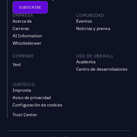
EMPRESA
COMUNIDAD
Acerca de
Eventos
Carreras
Noticias y prensa
AI Information
Whistleblower
COMPARE
USO DE UBERALL
Academia
Yext
Centro de desarrolladores
JURÍDICO
Impronta
Aviso de privacidad
Configuración de cookies
Trust Center