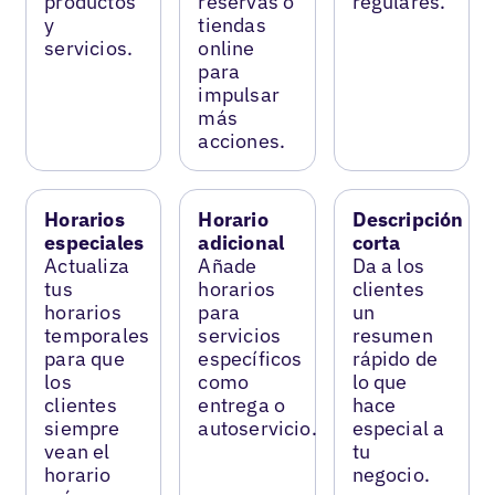
productos
reservas o
regulares.
y
tiendas
servicios.
online
para
impulsar
más
acciones.
Horarios
Horario
Descripción
especiales
adicional
corta
Actualiza
Añade
Da a los
tus
horarios
clientes
horarios
para
un
temporales
servicios
resumen
para que
específicos
rápido de
los
como
lo que
clientes
entrega o
hace
siempre
autoservicio.
especial a
vean el
tu
horario
negocio.