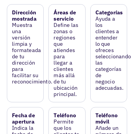
Dirección
Áreas de
Categorías
mostrada
servicio
Ayuda a
Muestra
Define las
los
una
zonas o
clientes a
versión
regiones
entender
limpia y
que
lo que
formateada
atiendes
ofreces
de tu
para
seleccionando
dirección
llegar a
las
para
clientes
categorías
facilitar su
más allá
de
reconocimiento.
de tu
negocio
ubicación
adecuadas.
principal.
Fecha de
Teléfono
Teléfono
apertura
Permite
móvil
Indica la
que los
Añade un