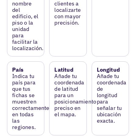
nombre
clientes a
del
localizarte
edificio, el
con mayor
piso o la
precisión.
unidad
para
facilitar la
localización.
País
Latitud
Longitud
Indica tu
Añade tu
Añade tu
país para
coordenada
coordenada
que tus
de latitud
de
fichas se
para un
longitud
muestren
posicionamiento
para
correctamente
preciso en
señalar tu
en todas
el mapa.
ubicación
las
exacta.
regiones.