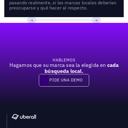
pasando realmente, si las marcas locales deberían
preocuparse y qué hacer al respecto.
Pie de página
Previous
Próxima
HABLEMOS
Hagamos que su marca sea la elegida en
cada
búsqueda local.
PIDE UNA DEMO
Pide una demo