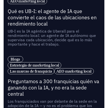
AEO marketing local
Qué es UB-I: el agente de IA que
convierte el caos de las ubicaciones en
rendimiento local
UB-I es la IA agéntica de Uberall para el
rendimiento local: un agente de IA autónomo que
supervisa cada ubicación, decide qué es lo más
importante y hace el trabajo.
Blogs
Estrategia de marketing local
Las marcas de franquicia
AEO marketing local
Preguntamos a 300 franquicias quién va
ganando con la IA, y no era la sede
central
Los franquiciados van por delante de la sede en la
adopción de la IA — y no es el problema que los