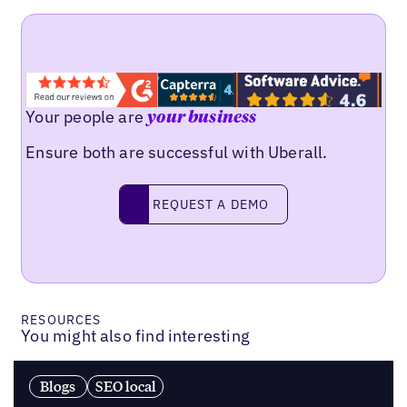
Your people are
your business
Ensure both are successful with Uberall.
Request a demo
REQUEST A DEMO
RESOURCES
You might also find interesting
Blogs
SEO local