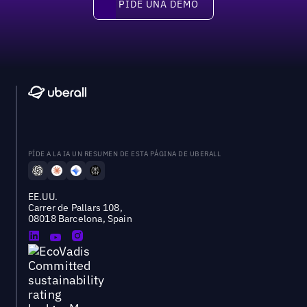
PIDE UNA DEMO
Pide una demo
PÍDE A LA IA UN RESUMEN DE ESTA PÁGINA DE UBERALL
EE.UU.
Carrer de Pallars 108,
08018 Barcelona, Spain