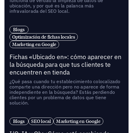
funciona de verdad la limpieza de datos de
ubicación, y por qué es la palanca más
infravalorada del SEO local.
Blogs
Optimización de fichas locales
Marketing en Google
Fichas «Ubicado en»: cómo aparecer en
la búsqueda para que tus clientes te
encuentren en tienda
¿Qué pasa cuando tu establecimiento colocalizado
comparte una dirección pero no aparece de forma
independiente en la búsqueda? Estás perdiendo
clientes por un problema de datos que tiene
solución.
Blogs
SEO local
Marketing en Google