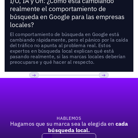
I/O, IA y Oh: ¿Cómo está cambiando
realmente el comportamiento de
búsqueda en Google para las empresas
locales?
El comportamiento de búsqueda en Google está
cambiando rápidamente, pero el pánico por la caída
del tráfico no apunta al problema real. Estos
expertos en búsqueda local explican qué está
pasando realmente, si las marcas locales deberían
preocuparse y qué hacer al respecto.
Pie de página
Previous
Próxima
HABLEMOS
Hagamos que su marca sea la elegida en
cada
búsqueda local.