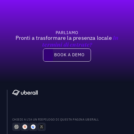
PARLIAMO
Pronti a trasformare la presenza locale
In
termini di entrate?
Book a demo
BOOK A DEMO
CHIEDI A L'IA UN RIEPILOGO DI QUESTA PAGINA UBERALL