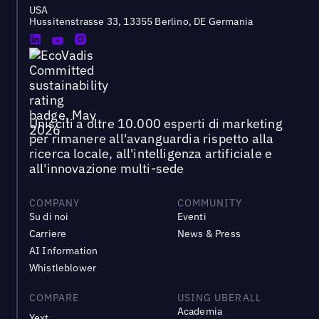
USA
Hussitenstrasse 33, 13355 Berlino, DE Germania
Unisciti a oltre 10.000 esperti di marketing
per rimanere all'avanguardia rispetto alla
ricerca locale, all'intelligenza artificiale e
all'innovazione multi-sede
COMPANY
COMMUNITY
Su di noi
Eventi
Carriere
News & Press
AI Information
Whistleblower
COMPARE
USING UBERALL
Academia
Yext