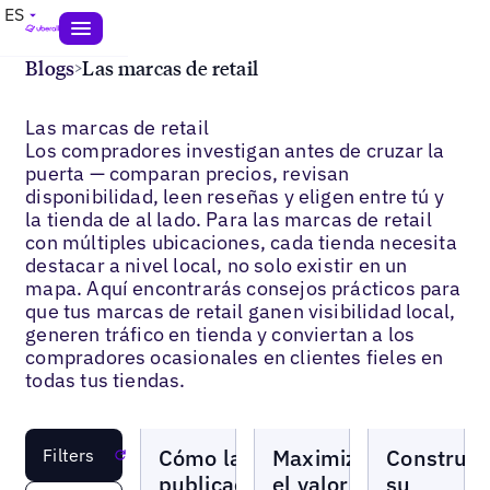
ES
Blogs
>
Las marcas de retail
Las marcas de retail
Los compradores investigan antes de cruzar la
puerta — comparan precios, revisan
disponibilidad, leen reseñas y eligen entre tú y
la tienda de al lado. Para las marcas de retail
con múltiples ubicaciones, cada tienda necesita
destacar a nivel local, no solo existir en un
mapa. Aquí encontrarás consejos prácticos para
que tus marcas de retail ganen visibilidad local,
generen tráfico en tienda y conviertan a los
compradores ocasionales en clientes fieles en
todas tus tiendas.
Blogs
Blogs
Blogs
Cómo las
Maximizar
Construy
Filters
Reset
publicaciones
el valor
su