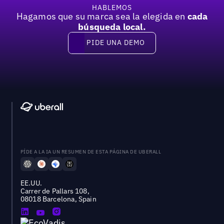
HABLEMOS
Hagamos que su marca sea la elegida en
cada
búsqueda local.
PIDE UNA DEMO
Pide una demo
PÍDE A LA IA UN RESUMEN DE ESTA PÁGINA DE UBERALL
EE.UU.
Carrer de Pallars 108,
08018 Barcelona, Spain