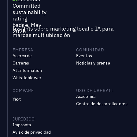
Insights sobre marketing local e IA para
marcas multiubicación
EMPRESA
COMUNIDAD
Acerca de
Eventos
Carreras
Noticias y prensa
AI Information
Whistleblower
COMPARE
USO DE UBERALL
Academia
Yext
Centro de desarrolladores
JURÍDICO
Impronta
Aviso de privacidad