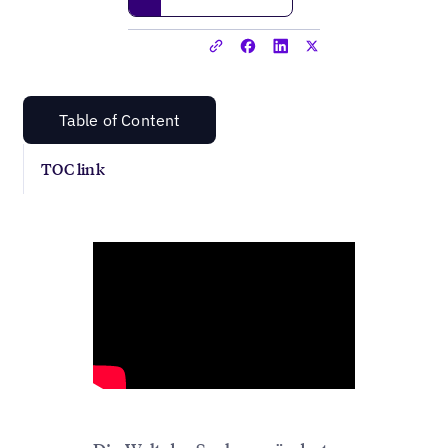
Table of Content
TOC link