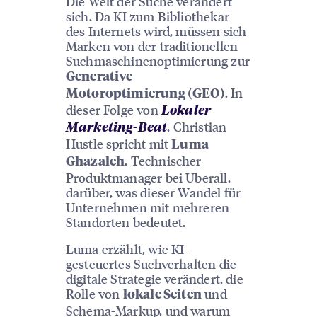
Die Welt der Suche verändert
sich. Da KI zum Bibliothekar
des Internets wird, müssen sich
Marken von der traditionellen
Suchmaschinenoptimierung zur
Generative
. In
Motoroptimierung (GEO)
dieser Folge von
Lokaler
, Christian
Marketing-Beat
Hustle spricht mit
Luma
, Technischer
Ghazaleh
Produktmanager bei Uberall,
darüber, was dieser Wandel für
Unternehmen mit mehreren
Standorten bedeutet.
Luma erzählt, wie KI-
gesteuertes Suchverhalten die
digitale Strategie verändert, die
Rolle von
und
lokale Seiten
Schema-Markup, und warum