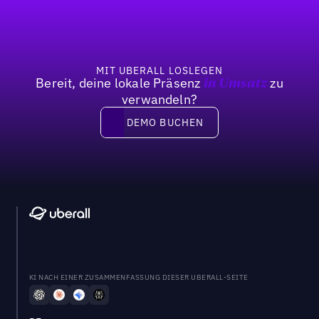
MIT UBERALL LOSLEGEN
Bereit, deine lokale Präsenz
zu
in Umsatz
verwandeln?
DEMO BUCHEN
DEMO BUCHEN
KI NACH EINER ZUSAMMENFASSUNG DIESER UBERALL-SEITE