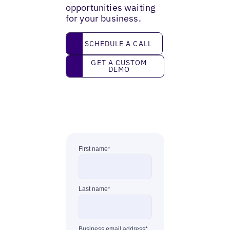
opportunities waiting
for your business.
Schedule a call
SCHEDULE A CALL
Get a custom demo
GET A CUSTOM
DEMO