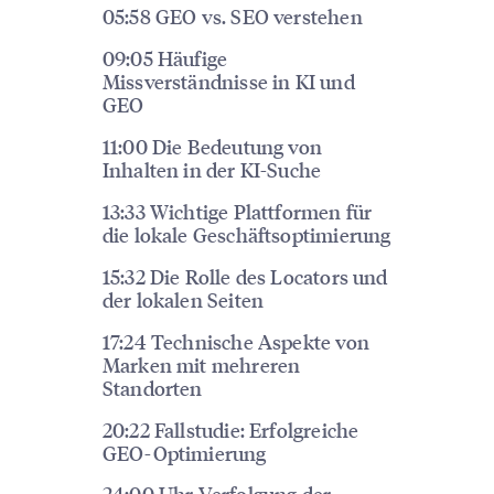
05:58 GEO vs. SEO verstehen
09:05 Häufige
Missverständnisse in KI und
GEO
11:00 Die Bedeutung von
Inhalten in der KI-Suche
13:33 Wichtige Plattformen für
die lokale Geschäftsoptimierung
15:32 Die Rolle des Locators und
der lokalen Seiten
17:24 Technische Aspekte von
Marken mit mehreren
Standorten
20:22 Fallstudie: Erfolgreiche
GEO-Optimierung
24:00 Uhr Verfolgung der