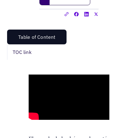
Table of Content
TOC link