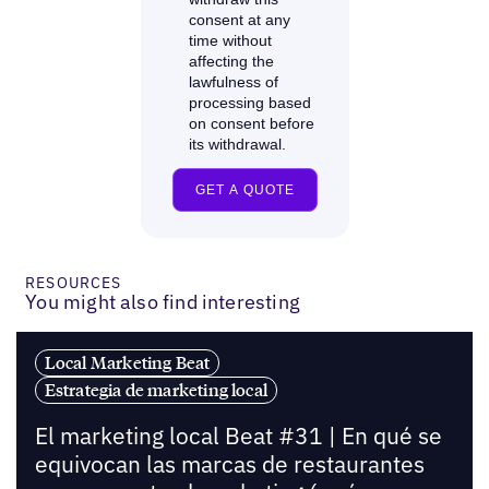
RESOURCES
You might also find interesting
Local Marketing Beat
Estrategia de marketing local
El marketing local Beat #31 | En qué se
equivocan las marcas de restaurantes