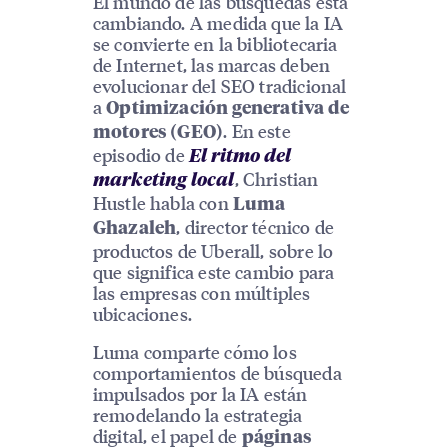
El mundo de las búsquedas está
cambiando. A medida que la IA
se convierte en la bibliotecaria
de Internet, las marcas deben
evolucionar del SEO tradicional
a
Optimización generativa de
. En este
motores (GEO)
episodio de
El ritmo del
, Christian
marketing local
Hustle habla con
Luma
, director técnico de
Ghazaleh
productos de Uberall, sobre lo
que significa este cambio para
las empresas con múltiples
ubicaciones.
Luma comparte cómo los
comportamientos de búsqueda
impulsados por la IA están
remodelando la estrategia
digital, el papel de
páginas