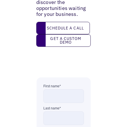
discover the
opportunities waiting
for your business.
Schedule a call
SCHEDULE A CALL
Get a custom demo
GET A CUSTOM
DEMO