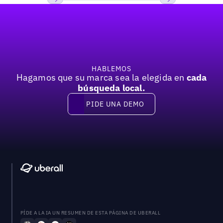
Pie de página
Previous
Próxima
HABLEMOS
Hagamos que su marca sea la elegida en
cada
búsqueda local.
PIDE UNA DEMO
Pide una demo
PÍDE A LA IA UN RESUMEN DE ESTA PÁGINA DE UBERALL