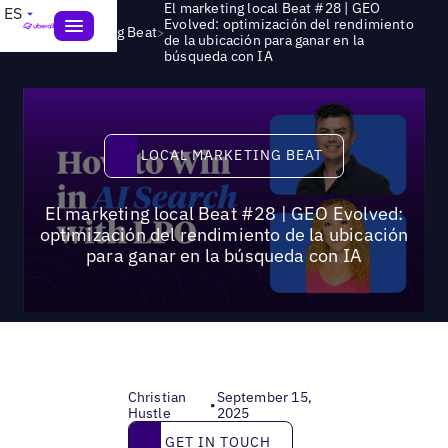
El marketing local Beat #28 | GEO
ES
Evolved: optimización del rendimiento
>
Local Marketing Beat
de la ubicación para ganar en la
búsqueda con IA
Local Marketing Beat
LOCAL MARKETING BEAT
El marketing local Beat #28 | GEO Evolved:
optimización del rendimiento de la ubicación
para ganar en la búsqueda con IA
Christian
September 15,
•
Hustle
2025
Get in touch
GET IN TOUCH