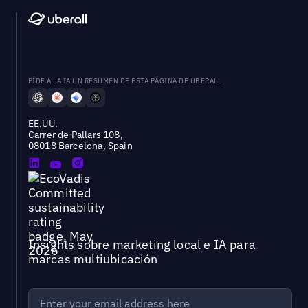
PÍDE A LA IA UN RESUMEN DE ESTA PÁGINA DE UBERALL
EE.UU.
Carrer de Pallars 108,
08018 Barcelona, Spain
Insights sobre marketing local e IA para
marcas multiubicación