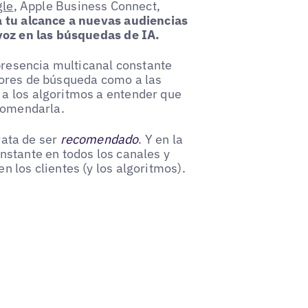
gle
, Apple Business Connect,
 tu alcance a nuevas audiencias
 voz en las búsquedas de IA.
 presencia multicanal constante
tores de búsqueda como a las
a los algoritmos a entender que
ecomendarla.
trata de ser
recomendado
. Y en la
nstante en todos los canales y
 los clientes (y los algoritmos).