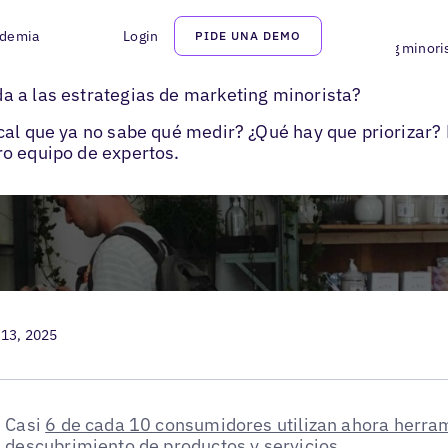
demia
Login
PIDE UNA DEMO
mo afecta la «nueva» búsqueda a las estrategias de marketing minori
a a las estrategias de marketing minorista?
cal que ya no sabe qué medir? ¿Qué hay que priorizar? 
o equipo de expertos.
 13, 2025
Casi
6 de cada 10 consumidores utilizan ahora herra
descubrimiento de productos y servicios.