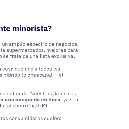
ente minorista?
 un amplio espectro de negocios,
sta supermercados, mejoras para
se trata de una lista exclusiva.
a cosa que une a todos los
s híbrido (o
omnicanal
— el
a una tienda. Nuestros datos nos
n una búsqueda en línea
, ya sea
ificial como ChatGPT.
estos consumidores suelen: