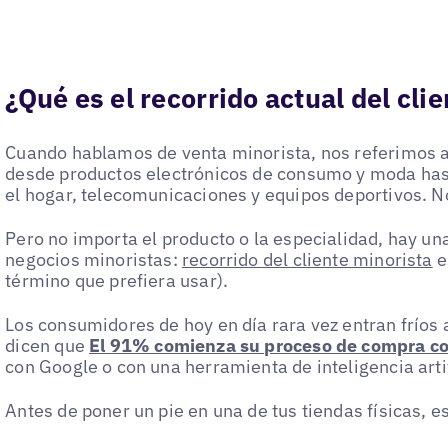
¿Qué es el recorrido actual del cli
Cuando hablamos de venta minorista, nos referimos a
desde productos electrónicos de consumo y moda ha
el hogar, telecomunicaciones y equipos deportivos. No 
Pero no importa el producto o la especialidad, hay un
negocios minoristas:
recorrido del cliente minorista
e
término que prefiera usar).
Los consumidores de hoy en día rara vez entran fríos 
dicen que
El 91% comienza su proceso de compra co
con Google o con una herramienta de inteligencia art
Antes de poner un pie en una de tus tiendas físicas, 