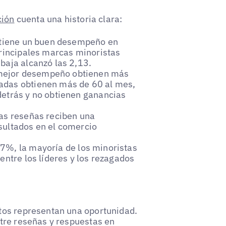
ción
cuenta una historia clara:
 tiene un buen desempeño en
principales marcas minoristas
baja alcanzó las 2,13.
mejor desempeño obtienen más
adas obtienen más de 60 al mes,
detrás y no obtienen ganancias
las reseñas reciben una
sultados en el comercio
7%, la mayoría de los minoristas
entre los líderes y los rezagados
tos representan una oportunidad.
tre reseñas y respuestas en