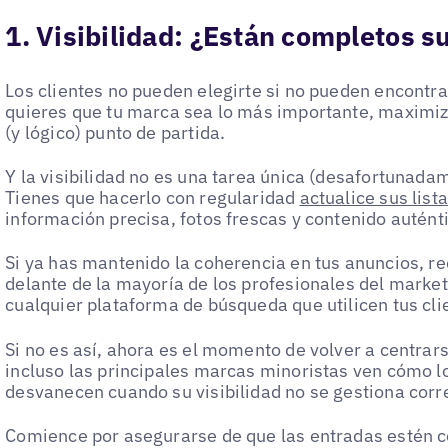
1. Visibilidad: ¿Están completos su
Los clientes no pueden elegirte si no pueden encontra
quieres que tu marca sea lo más importante, maximiza
(y lógico) punto de partida.
Y la visibilidad no es una tarea única (desafortunada
Tienes que hacerlo con regularidad
actualice sus lis
información precisa, fotos frescas y contenido autént
Si ya has mantenido la coherencia en tus anuncios, re
delante de la mayoría de los profesionales del marke
cualquier plataforma de búsqueda que utilicen tus cli
Si no es así, ahora es el momento de volver a centra
incluso las principales marcas minoristas ven cómo lo
desvanecen cuando su visibilidad no se gestiona cor
Comience por asegurarse de que las entradas estén c