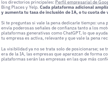
los directorios principales:
Perfil empresarial de Goo
Bing Places y Yelp.
Cada plataforma adicional amplía
y aumenta tu tasa de inclusión de IA, o tu cuota de
Si te preguntas si vale la pena dedicarle tiempo: una
envía poderosas señales de confianza tanto a los mo
plataformas generativas como ChatGPT, lo que ayuda 
tu empresa es activa, relevante y que vale la pena r
La visibilidad ya no se trata solo de posicionarse; se 
era de la IA, las empresas que aparezcan de forma co
plataformas serán las empresas en las que más confíen