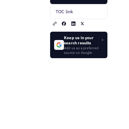
TOC link
Keep us in your
search results
Add us as a preferred
source on Google