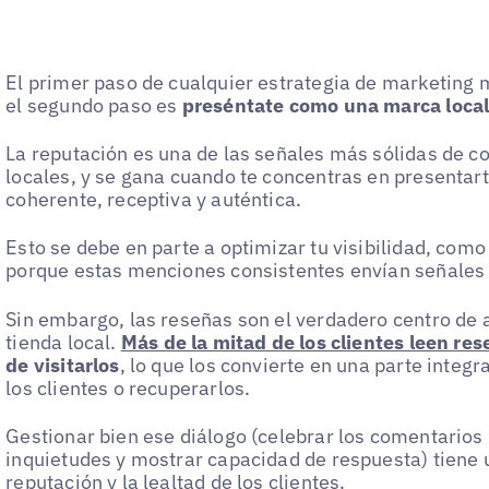
El primer paso de cualquier estrategia de marketing m
el segundo paso es
preséntate como una marca local
La reputación es una de las señales más sólidas de c
locales, y se gana cuando te concentras en presenta
coherente, receptiva y auténtica.
Esto se debe en parte a optimizar tu visibilidad, co
porque estas menciones consistentes envían señales 
Sin embargo, las reseñas son el verdadero centro de a
tienda local.
Más de la mitad de los clientes leen re
de visitarlos
, lo que los convierte en una parte integr
los clientes o recuperarlos.
Gestionar bien ese diálogo (celebrar los comentarios 
inquietudes y mostrar capacidad de respuesta) tiene 
reputación y la lealtad de los clientes.