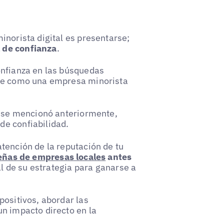
inorista digital es presentarse;
 de confianza
.
onfianza en las búsquedas
rte como una empresa minorista
mo se mencionó anteriormente,
de confiabilidad.
tención de la reputación de tu
señas de empresas locales
antes
al de su estrategia para ganarse a
positivos, abordar las
un impacto directo en la