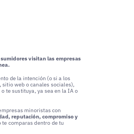
nsumidores visitan las empresas
nea.
to de la intención (o si a los
 sitio web o canales sociales),
o te sustituya, ya sea en la IA o
empresas minoristas con
idad, reputación, compromiso y
te comparas dentro de tu