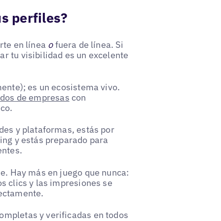
s perfiles?
rte en línea
o
fuera de línea. Si
r tu visibilidad es un excelente
mente); es un ecosistema vivo.
tados de empresas
con
ico.
des y plataformas, estás por
ting y estás preparado para
entes.
rse. Hay más en juego que nunca:
s clics y las impresiones se
rectamente.
ompletas y verificadas en todos