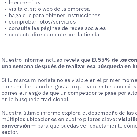
leer reseñas
visita el sitio web de la empresa
haga clic para obtener instrucciones
comprobar fotos/servicios
consulta las páginas de redes sociales
contacta directamente con la tienda
Nuestro informe incluso revela que
El 55% de los co
una semana después de realizar esa búsqueda en lí
Si tu marca minorista no es visible en el primer momen
consumidores no les gusta lo que ven en tus anuncios,
corres el riesgo de que un competidor te pase por alto 
en la búsqueda tradicional.
Nuestra
último informe
explora el desempeño de las 
múltiples ubicaciones en cuatro pilares clave:
visibil
conversión
— para que puedas ver exactamente cómo 
sector.