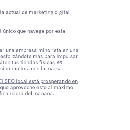
ia actual de marketing digital
l único que navega por esta
 ser una empresa minorista en una
tés esforzándote más para impulsar
siten tus tiendas físicas
en
cción mínima con la marca.
El SEO local está prosperando en
e que aproveche esto al máximo
 financiera del mañana.