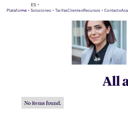
ES
Plataforma
Soluciones
Tarifas
Clientes
Recursos
Contacto
Aca
All 
No items found.