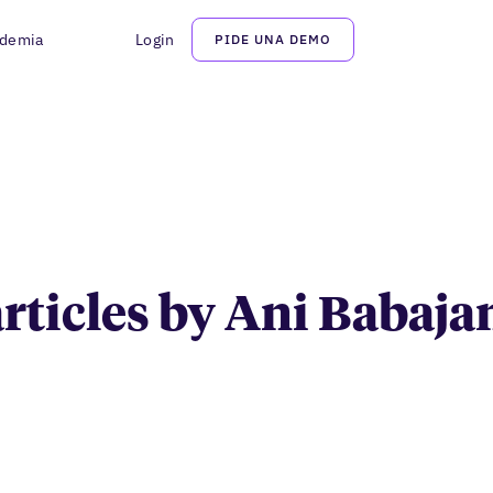
demia
Login
PIDE UNA DEMO
Ani Babajanyan
articles by Ani Babaj