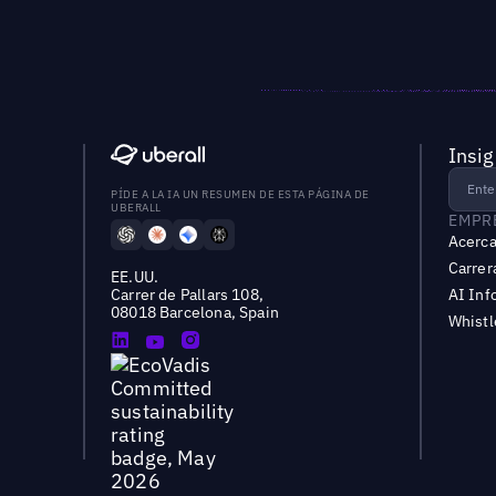
Insig
PÍDE A LA IA UN RESUMEN DE ESTA PÁGINA DE
UBERALL
EMPR
Acerca
Carrer
EE.UU.
Carrer de Pallars 108,
AI Inf
08018 Barcelona, Spain
Whist