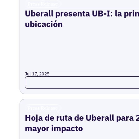
Press Release
Uberall presenta UB-I: la pri
ubicación
Jul 17, 2025
Read more
Press Release
Hoja de ruta de Uberall para 
mayor impacto