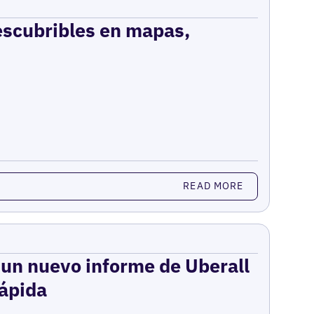
escubribles en mapas,
READ MORE
: un nuevo informe de Uberall
rápida