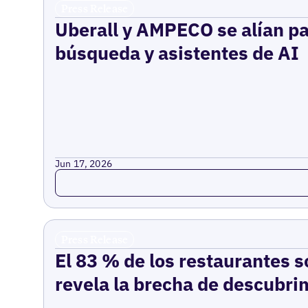
Press Release
Uberall y AMPECO se alían pa
búsqueda y asistentes de AI
Jun 17, 2026
Read more
Press Release
El 83 % de los restaurantes s
revela la brecha de descubrim