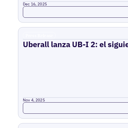
Dec 16, 2025
Read more
Press Release
Uberall lanza UB-I 2: el sigui
Nov 4, 2025
Read more