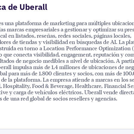
a de Uberall
es una plataforma de marketing para múltiples ubicacio
las marcas empresariales a gestionar y optimizar su pre
ocal en listados, reseñas, redes sociales, páginas locales,
dores de tiendas y visibilidad en búsquedas de AI. La pl
struida en torno a Location Performance Optimization 
 que conecta visibilidad, engagement, reputación y co
ltados de negocio medibles a nivel de ubicación. A parti
erall impulsa más de 1,4 millones de ubicaciones de neg
obal para más de 1.800 clientes y socios, con más de 100
 de la plataforma. La empresa atiende a marcas en los s
l, Hospitality, Food & Beverage, Healthcare, Financial Se
ve y carga de vehículos eléctricos. Uberall vende dire
és de una red global de socios resellers y agencias.