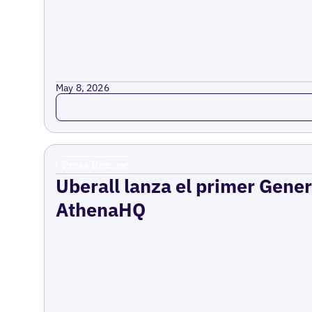
May 8, 2026
Read more
Press Release
Uberall lanza el primer Gene
AthenaHQ