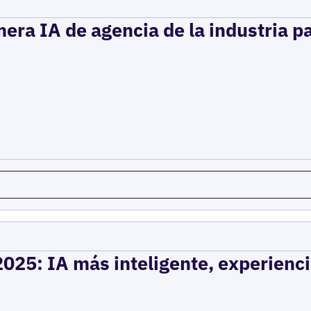
mera IA de agencia de la industria p
2025: IA más inteligente, experienci