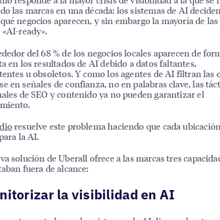
do las marcas en una década: los sistemas de AI decide
qué negocios aparecen, y sin embargo la mayoría de la
 «AI-ready».
ededor del 68 % de los negocios locales aparecen de for
ta en los resultados de AI debido a datos faltantes,
tentes u obsoletos. Y como los agentes de AI filtran las
e en señales de confianza, no en palabras clave, las táct
nales de SEO y contenido ya no pueden garantizar el
imiento.
dio
resuelve este problema haciendo que cada ubicación
para la AI.
va solución de Uberall ofrece a las marcas tres capacid
taban fuera de alcance:
nitorizar la visibilidad en AI