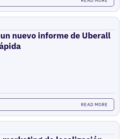
READ MORE
: un nuevo informe de Uberall
rápida
READ MORE