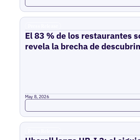
Press Release
El 83 % de los restaurantes s
revela la brecha de descubrim
May 8, 2026
Read more
Press Release