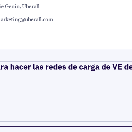
e Genin, Uberall
marketing@uberall.com
ra hacer las redes de carga de VE d