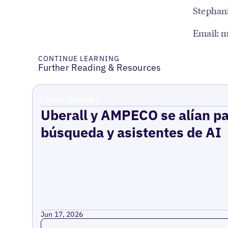
Stephani
Email: 
CONTINUE LEARNING
Further Reading & Resources
Press Release
Uberall y AMPECO se alían pa
búsqueda y asistentes de AI
Jun 17, 2026
Read more