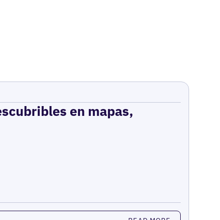
escubribles en mapas,