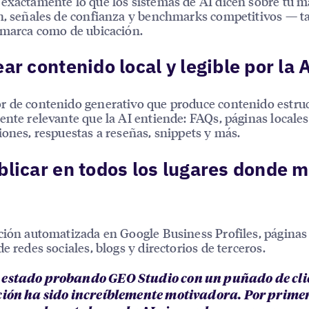
exactamente lo que los sistemas de AI dicen sobre tu 
n, señales de confianza y benchmarks competitivos — t
 marca como de ubicación.
ear contenido local y legible por la 
 de contenido generativo que produce contenido estru
ente relevante que la AI entiende: FAQs, páginas locales
iones, respuestas a reseñas, snippets y más.
blicar en todos los lugares donde m
ción automatizada en Google Business Profiles, páginas 
de redes sociales, blogs y directorios de terceros.
estado probando GEO Studio con un puñado de clie
ción ha sido increíblemente motivadora. Por primer