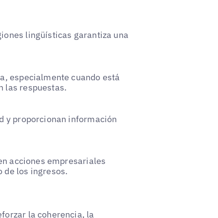
iones lingüísticas garantiza una
nza, especialmente cuando está
n las respuestas.
dad y proporcionan información
d en acciones empresariales
 de los ingresos.
forzar la coherencia, la