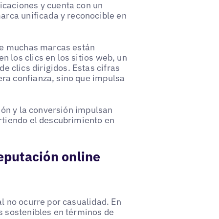
icaciones y cuenta con un
marca unificada y reconocible en
 de muchas marcas están
 los clics en los sitios web, un
clics dirigidos. Estas cifras
ra confianza, sino que impulsa
ción y la conversión impulsan
rtiendo el descubrimiento en
eputación online
al no ocurre por casualidad. En
s sostenibles en términos de