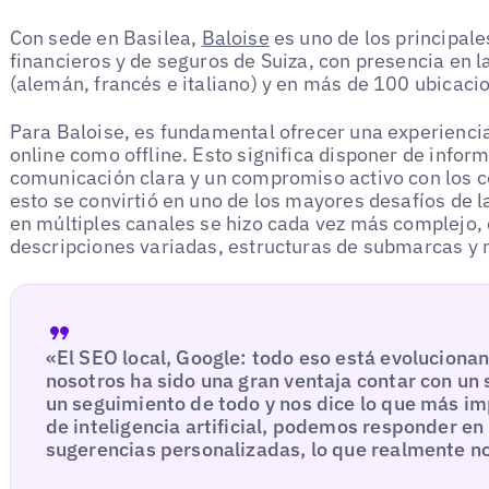
Con sede en Basilea,
Baloise
es uno de los principale
financieros y de seguros de Suiza, con presencia en la
(alemán, francés e italiano) y en más de 100 ubicaci
Para Baloise, es fundamental ofrecer una experienci
online como offline. Esto significa disponer de infor
comunicación clara y un compromiso activo con los c
esto se convirtió en uno de los mayores desafíos de 
en múltiples canales se hizo cada vez más complejo,
descripciones variadas, estructuras de submarcas y 
«El SEO local, Google: todo eso está evoluciona
nosotros ha sido una gran ventaja contar con un
un seguimiento de todo y nos dice lo que más im
de inteligencia artificial, podemos responder en 
sugerencias personalizadas, lo que realmente nos