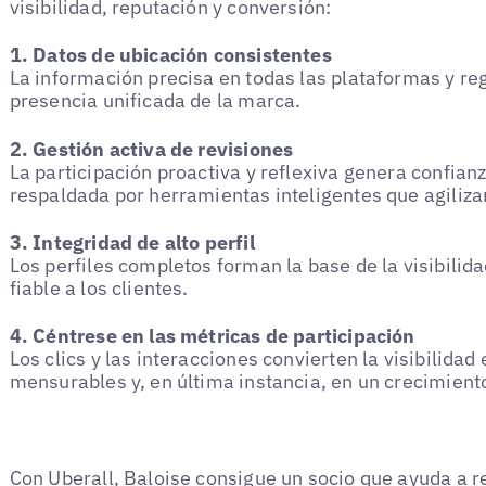
visibilidad, reputación y conversión:
1. Datos de ubicación consistentes
La información precisa en todas las plataformas y reg
presencia unificada de la marca.
2. Gestión activa de revisiones
La participación proactiva y reflexiva genera confia
respaldada por herramientas inteligentes que agiliza
3. Integridad de alto perfil
Los perfiles completos forman la base de la visibili
fiable a los clientes.
4. Céntrese en las métricas de participación
Los clics y las interacciones convierten la visibilida
mensurables y, en última instancia, en un crecimiento
Con Uberall, Baloise consigue un socio que ayuda a re