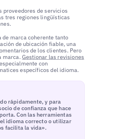
s proveedores de servicios
s tres regiones lingüísticas
ones.
a de marca coherente tanto
mación de ubicación fiable, una
omentarios de los clientes. Pero
la marca.
Gestionar las revisiones
 especialmente con
matices específicos del idioma.
ndo rápidamente, y para
 socio de confianza que hace
porta. Con las herramientas
el idioma correcto o utilizar
 facilita la vida».