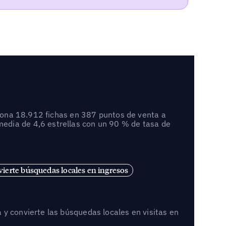
stiona 18.912 fichas en 387 puntos de venta a
edia de 4,6 estrellas con un 90 % de tasa de
ierte búsquedas locales en ingresos
 y convierte las búsquedas locales en visitas en