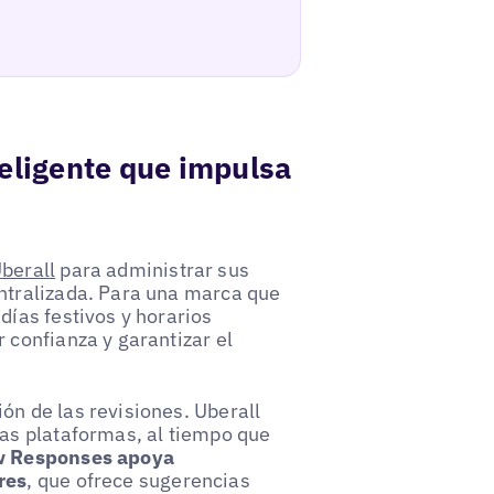
eligente que impulsa
berall
para administrar sus
entralizada. Para una marca que
días festivos y horarios
 confianza y garantizar el
ón de las revisiones. Uberall
las plataformas, al tiempo que
ew Responses apoya
res
, que ofrece sugerencias