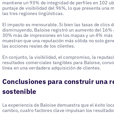
mantiene un 93% de integridad de perfiles en 102 ub
puntaje de visibilidad del 96%, lo que presenta una 
las tres regiones lingüísticas.
El impacto es mensurable. Si bien las tasas de clics
disminuyendo, Baloise registró un aumento del 16% en
30% más de impresiones en los mapas y un 4% más de 
muestran que una reputación más sólida no solo gene
las acciones reales de los clientes.
En conjunto, la visibilidad, el compromiso, la reputa
resultados comerciales tangibles para Baloise, convi
línea en una verdadera adquisición de clientes.
Conclusiones para construir una r
sostenible
La experiencia de Baloise demuestra que el éxito loc
cambio, cuatro factores clave impulsan los resultado