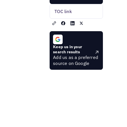
TOC link
Keep us in your
search results
Add us as a preferred
source on Google