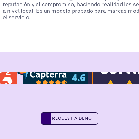
reputación y el compromiso, haciendo realidad los se
a nivel local. Es un modelo probado para marcas mod
el servicio.
REQUEST A DEMO
request a demo