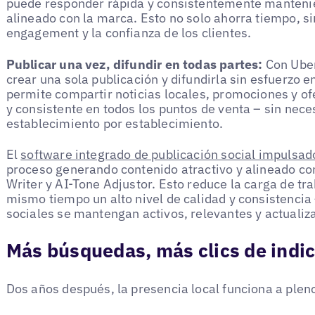
puede responder rápida y consistentemente mantenie
alineado con la marca. Esto no solo ahorra tiempo, s
engagement y la confianza de los clientes.
Publicar una vez, difundir en todas partes:
Con Uber
crear una sola publicación y difundirla sin esfuerzo e
permite compartir noticias locales, promociones y of
y consistente en todos los puntos de venta – sin ne
establecimiento por establecimiento.
El
software integrado de publicación social impulsad
proceso generando contenido atractivo y alineado con
Writer y AI-Tone Adjustor. Esto reduce la carga de tra
mismo tiempo un alto nivel de calidad y consistencia 
sociales se mantengan activos, relevantes y actualiz
Más búsquedas, más clics de indic
Dos años después, la presencia local funciona a plen