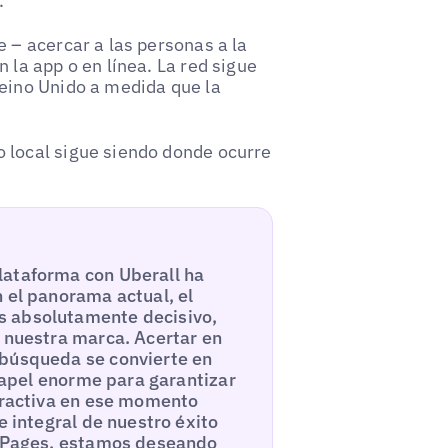
.
 – acercar a las personas a la
 la app o en línea. La red sigue
Reino Unido a medida que la
 local sigue siendo donde ocurre
lataforma con Uberall ha
 el panorama actual, el
s absolutamente decisivo,
n nuestra marca. Acertar en
 búsqueda se convierte en
 papel enorme para garantizar
atractiva en ese momento
e integral de nuestro éxito
al Pages, estamos deseando