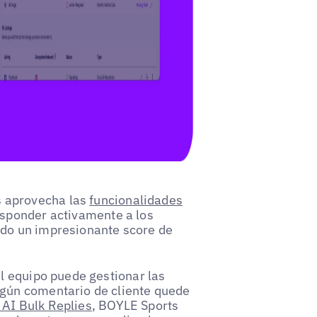
 aprovecha las
funcionalidades
esponder activamente a los
ndo un impresionante score de
el equipo puede gestionar las
ngún comentario de cliente quede
AI Bulk Replies
, BOYLE Sports