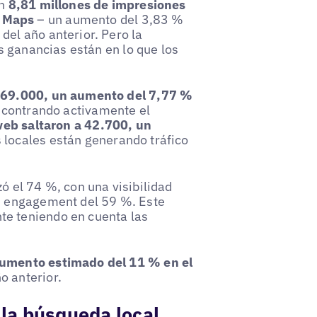
on
8,81 millones de impresiones
e Maps
– un aumento del 3,83 %
del año anterior. Pero la
es ganancias están en lo que los
 269.000, un aumento del 7,77 %
encontrando activamente el
o web saltaron a 42.700, un
s locales están generando tráfico
zó el 74 %, con una visibilidad
un engagement del 59 %. Este
te teniendo en cuenta las
umento estimado del 11 % en el
o anterior.
 la búsqueda local