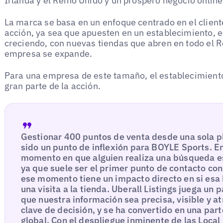
Irlanda y el Reino Unido y un próspero negocio online
La marca se basa en un enfoque centrado en el cliente
acción, ya sea que apuesten en un establecimiento, en
creciendo, con nuevas tiendas que abren en todo el 
empresa se expande.
Para una empresa de este tamaño, el establecimiento
gran parte de la acción.
Gestionar 400 puntos de venta desde una sola p
sido un punto de inflexión para BOYLE Sports. En
momento en que alguien realiza una búsqueda e
ya que suele ser el primer punto de contacto co
ese momento tiene un impacto directo en si esa
una visita a la tienda. Uberall Listings juega un
que nuestra información sea precisa, visible y 
clave de decisión, y se ha convertido en una part
global. Con el despliegue inminente de las Loc