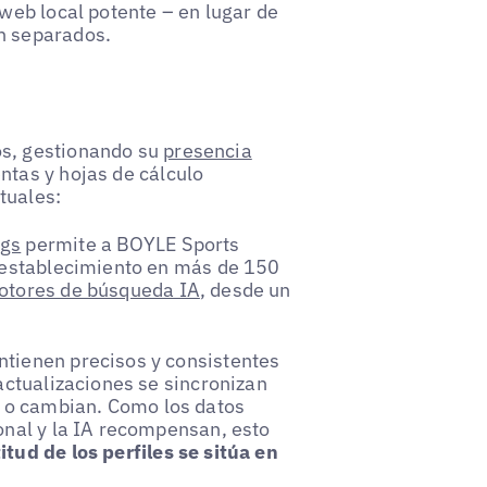
 web local potente – en lugar de
n separados.
os, gestionando su
presencia
ntas y hojas de cálculo
tuales:
ngs
permite a BOYLE Sports
a establecimiento en más de 150
otores de búsqueda IA
, desde un
ntienen precisos y consistentes
 actualizaciones se sincronizan
 o cambian. Como los datos
ional y la IA recompensan, esto
itud de los perfiles se sitúa en