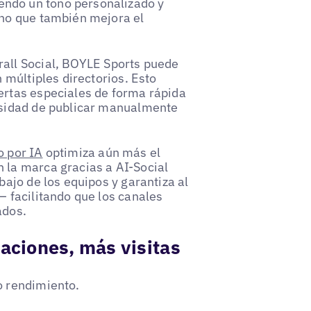
ndo un tono personalizado y
ino que también mejora el
all Social, BOYLE Sports puede
n múltiples directorios. Esto
ertas especiales de forma rápida
cesidad de publicar manualmente
o por IA
optimiza aún más el
 la marca gracias a AI-Social
bajo de los equipos y garantiza al
– facilitando que los canales
ados.
aciones, más visitas
o rendimiento.