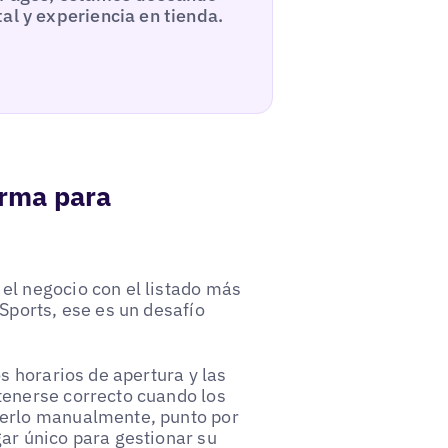
al y experiencia en tienda.
orma para
el negocio con el listado más
Sports, ese es un desafío
s horarios de apertura y las
tenerse correcto cuando los
cerlo manualmente, punto por
ar único para gestionar su