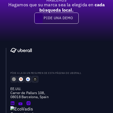
HABLEMOS
Hagamos que su marca sea la elegida en
cada
búsqueda local.
PIDE UNA DEMO
Pide una demo
PÍDE A LA IA UN RESUMEN DE ESTA PÁGINA DE UBERALL
EE.UU.
Carrer de Pallars 108,
08018 Barcelona, Spain