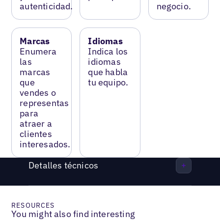
autenticidad.
negocio.
Marcas
Idiomas
Enumera
Indica los
las
idiomas
marcas
que habla
que
tu equipo.
vendes o
representas
para
atraer a
clientes
interesados.
Detalles técnicos
RESOURCES
You might also find interesting