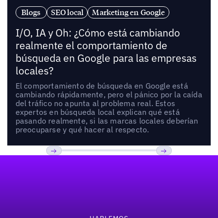
Blogs
SEO local
Marketing en Google
I/O, IA y Oh: ¿Cómo está cambiando
realmente el comportamiento de
búsqueda en Google para las empresas
locales?
El comportamiento de búsqueda en Google está
cambiando rápidamente, pero el pánico por la caída
del tráfico no apunta al problema real. Estos
expertos en búsqueda local explican qué está
pasando realmente, si las marcas locales deberían
preocuparse y qué hacer al respecto.
Pie de página
Previous
Próxima