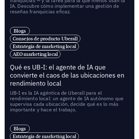
franquicias — y la tarea para la que menos usan la
IA. Descubre cómo implementar una gestión de
reseñas franquicias eficaz.
Blogs
Consejos de producto Uberall
Estrategia de marketing local
AEO marketing local
Qué es UB-I: el agente de IA que
convierte el caos de las ubicaciones en
rendimiento local
UB-I es la IA agéntica de Uberall para el
rendimiento local: un agente de IA autónomo que
supervisa cada ubicación, decide qué es lo más
importante y hace el trabajo.
Blogs
Estrategia de marketing local