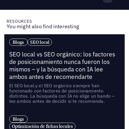
RESOURCES
You might also find interesting
Blogs
SEO local
SEO local vs SEO orgánico: los factores
de posicionamiento nunca fueron los
mismos – y la búsqueda con IA lee
ambos antes de recomendarte
El SEO local y el SEO orgánico siempre han
funcionado con factores de posicionamiento
distintos. La búsqueda con IA no elige un bando –
lee ambos antes de decidir si te recomienda.
Blogs
Optimización de fichas locales