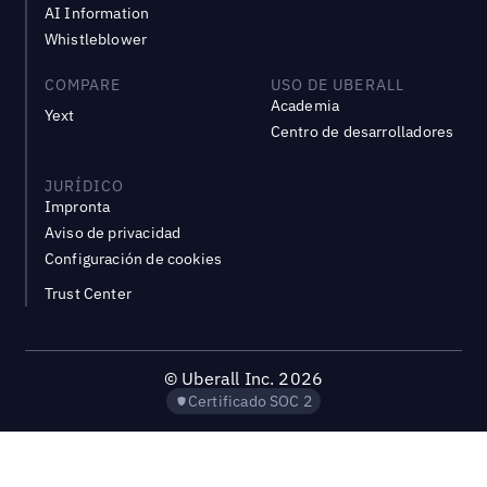
AI Information
Whistleblower
COMPARE
USO DE UBERALL
Academia
Yext
Centro de desarrolladores
JURÍDICO
Impronta
Aviso de privacidad
Configuración de cookies
Trust Center
©
Uberall Inc.
2026
Certificado SOC 2