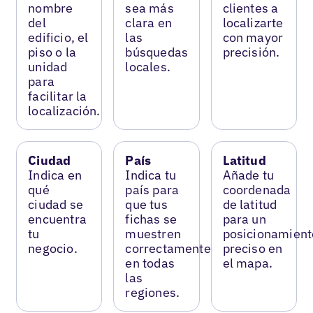
nombre
sea más
clientes a
del
clara en
localizarte
edificio, el
las
con mayor
piso o la
búsquedas
precisión.
unidad
locales.
para
facilitar la
localización.
Ciudad
País
Latitud
Indica en
Indica tu
Añade tu
qué
país para
coordenada
ciudad se
que tus
de latitud
encuentra
fichas se
para un
tu
muestren
posicionamient
negocio.
correctamente
preciso en
en todas
el mapa.
las
regiones.